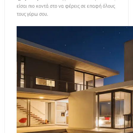
είσαι πιο κοντά στο να φέρεις σε επαφή όλους
τους γύρω σου.