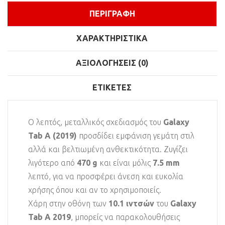
ΠΕΡΙΓΡΑΦΉ
ΧΑΡΑΚΤΗΡΙΣΤΙΚΆ
ΑΞΙΟΛΟΓΉΣΕΙΣ (0)
ΕΤΙΚΈΤΕΣ
Ο λεπτός, μεταλλικός σχεδιασμός του
Galaxy
Tab A (2019)
προσδίδει εμφάνιση γεμάτη στιλ
αλλά και βελτιωμένη ανθεκτικότητα. Ζυγίζει
λιγότερο από
470 g
και είναι μόλις
7.5 mm
λεπτό, για να προσφέρει άνεση και ευκολία
χρήσης όπου και αν το χρησιμοποιείς.
Χάρη στην οθόνη των
10.1 ιντσών
του
Galaxy
Tab A 2019
, μπορείς να παρακολουθήσεις