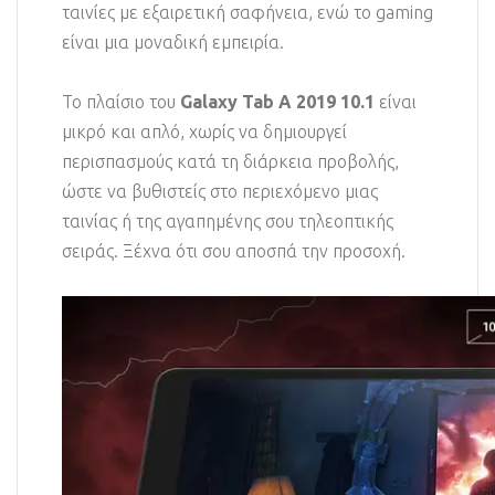
ταινίες με εξαιρετική σαφήνεια, ενώ το gaming
είναι μια μοναδική εμπειρία.
Το πλαίσιο του
Galaxy Tab A 2019 10.1
είναι
μικρό και απλό, χωρίς να δημιουργεί
περισπασμούς κατά τη διάρκεια προβολής,
ώστε να βυθιστείς στο περιεχόμενο μιας
ταινίας ή της αγαπημένης σου τηλεοπτικής
σειράς. Ξέχνα ότι σου αποσπά την προσοχή.