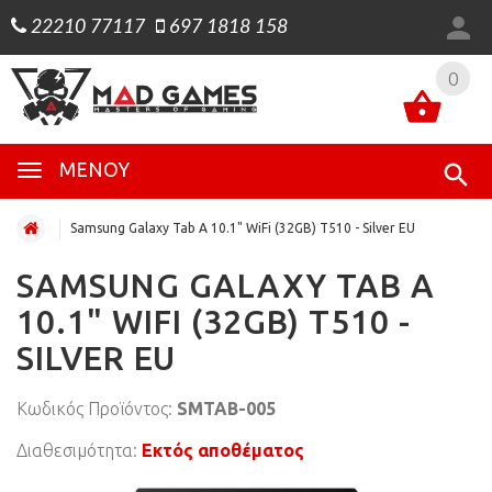
22210 77117
697 1818 158
0
0
ΜΕΝΟΎ
Samsung Galaxy Tab A 10.1" WiFi (32GB) T510 - Silver EU
SAMSUNG GALAXY TAB A
10.1" WIFI (32GB) T510 -
SILVER EU
Κωδικός Προϊόντος:
SMTAB-005
Διαθεσιμότητα:
Εκτός αποθέματος