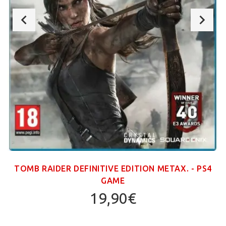
TOMB RAIDER DEFINITIVE EDITION ΜΕΤΑΧ. - PS4
GAME
19,90€