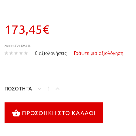
173,45€
Χωρίς ΦΠΑ: 139,88€
0 αξιολογήσεις
Γράψτε μια αξιολόγηση
ΠΟΣΌΤΗΤΑ
ΠΡΟΣΘΉΚΗ ΣΤΟ ΚΑΛΆΘΙ