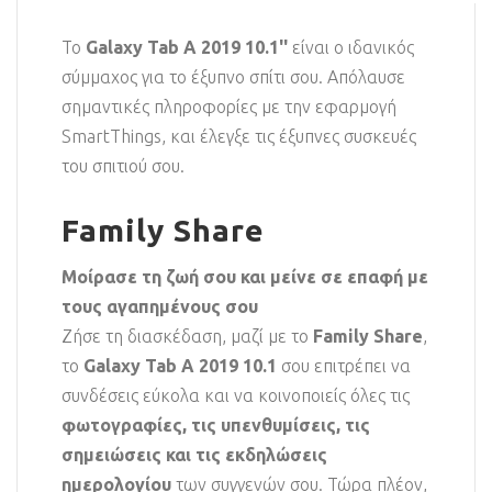
Το
Galaxy Tab A 2019 10.1''
είναι ο ιδανικός
σύμμαχος για το έξυπνο σπίτι σου. Απόλαυσε
σημαντικές πληροφορίες με την εφαρμογή
SmartThings, και έλεγξε τις έξυπνες συσκευές
του σπιτιού σου.
Family Share
Μοίρασε τη ζωή σου και μείνε σε επαφή με
τους αγαπημένους σου
Ζήσε τη διασκέδαση, μαζί με το
Family Share
,
το
Galaxy Tab A 2019 10.1
σου επιτρέπει να
συνδέσεις εύκολα και να κοινοποιείς όλες τις
φωτογραφίες, τις υπενθυμίσεις, τις
σημειώσεις και τις εκδηλώσεις
ημερολογίου
των συγγενών σου. Τώρα πλέον,