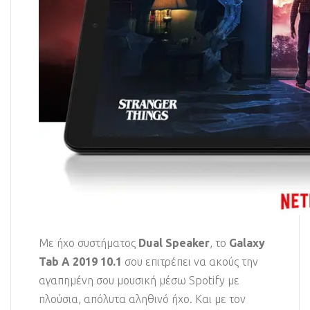
Με ήχο συστήματος
Dual Speaker
, το
Galaxy
Tab A 2019 10.1
σου επιτρέπει να ακούς την
αγαπημένη σου μουσική μέσω Spotify με
πλούσια, απόλυτα αληθινό ήχο. Και με τον