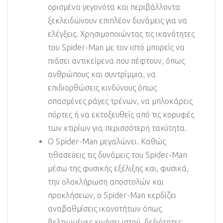
ορισμένα γεγονότα και περιβάλλοντα
ξεκλειδώνουν επιπλέον δυνάμεις για να
ελέγξεις. Χρησιμοποιώντας τις ικανότητες
του Spider-Man με τον ιστό μπορείς να
πιάσει αντικείμενα που πέφτουν, όπως
ανθρώπους και συντρίμμια, να
επιδιορθώσεις κινδύνους όπως
σπασμένες ράγες τρένων, να μπλοκάρεις
πόρτες ή να εκτοξευθείς από τις κορυφές
των κτιρίων για περισσότερη ταχύτητα.
Ο Spider-Man μεγαλώνει. Καθώς
τιθασεύεις τις δυνάμεις του Spider-Man
μέσω της φυσικής εξέλιξης και, φυσικά,
την ολοκλήρωση αποστολών και
προκλήσεων, ο Spider-Man κερδίζει
αναβαθμίσεις ικανοτήτων όπως
βελτιωμένες κινήσει ιστού, δεξιότητες