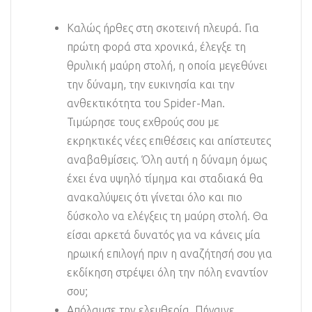
Καλώς ήρθες στη σκοτεινή πλευρά. Για
πρώτη φορά στα χρονικά, έλεγξε τη
θρυλική μαύρη στολή, η οποία μεγεθύνει
την δύναμη, την ευκινησία και την
ανθεκτικότητα του Spider-Man.
Τιμώρησε τους εχθρούς σου με
εκρηκτικές νέες επιθέσεις και απίστευτες
αναβαθμίσεις. Όλη αυτή η δύναμη όμως
έχει ένα υψηλό τίμημα και σταδιακά θα
ανακαλύψεις ότι γίνεται όλο και πιο
δύσκολο να ελέγξεις τη μαύρη στολή. Θα
είσαι αρκετά δυνατός για να κάνεις μία
ηρωική επιλογή πριν η αναζήτησή σου για
εκδίκηση στρέψει όλη την πόλη εναντίον
σου;
Απόλαυσε την ελευθερία. Πήγαινε