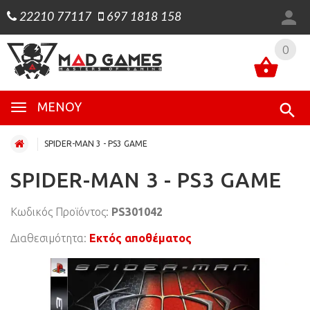
22210 77117
697 1818 158
0
0
ΜΕΝΟΎ
SPIDER-MAN 3 - PS3 GAME
SPIDER-MAN 3 - PS3 GAME
Κωδικός Προϊόντος:
PS301042
Διαθεσιμότητα:
Εκτός αποθέματος