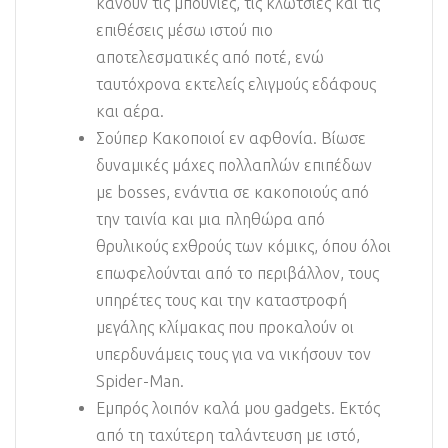
κάνουν τις μπουνιές, τις κλωτσιές και τις
επιθέσεις μέσω ιστού πιο
αποτελεσματικές από ποτέ, ενώ
ταυτόχρονα εκτελείς ελιγμούς εδάφους
και αέρα.
Σούπερ Κακοποιοί εν αφθονία. Βίωσε
δυναμικές μάχες πολλαπλών επιπέδων
με bosses, ενάντια σε κακοποιούς από
την ταινία και μια πληθώρα από
θρυλικούς εχθρούς των κόμικς, όπου όλοι
επωφελούνται από το περιβάλλον, τους
υπηρέτες τους και την καταστροφή
μεγάλης κλίμακας που προκαλούν οι
υπερδυνάμεις τους για να νικήσουν τον
Spider-Man.
Εμπρός λοιπόν καλά μου gadgets. Εκτός
από τη ταχύτερη ταλάντευση με ιστό,