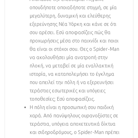
οπουδήποτε οποιαδήποτε στιγμή, σε μία
μεγαλύτερη, δυναμική και ελεύθερης
εξερεύνησης Νέα Υόρκη και κάνε σε ότι
σου αρέσει. Εσύ αποφασίζεις πώς θα
προχωρήσεις μέσα στο παιχνίδι και ποιοι
θα είναι οι στόχοι σου. Θες ο Spider-Man
να ακολουθήσει μία ανατροπή στην
πλοκή, να μεταβεί σε μία εναλλακτική
ιστορία, να καταπολεμήσει το έγκλημα
που απειλεί την πόλη ή να εξερευνήσει
τεράστιες εσωτερικές και υπόγειες
τοποθεσίες; Εσύ αποφασίζεις.
Η πόλη είναι η προσωπική σου παιδική
χαρά. Από πανύψηλους ουρανοξύστες σε
τεράστια, υπόγεια αποχετευτικά δίκτυα
και σιδηροδρόμους, ο Spider-Man πρέπει