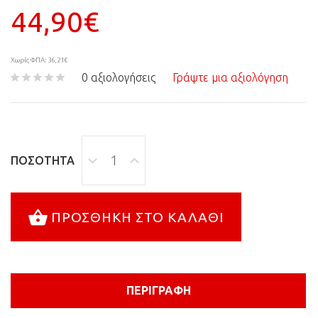
44,90€
Χωρίς ΦΠΑ: 36,21€
0 αξιολογήσεις
Γράψτε μια αξιολόγηση
ΠΟΣΌΤΗΤΑ
ΠΡΟΣΘΉΚΗ ΣΤΟ ΚΑΛΆΘΙ
ΠΕΡΙΓΡΑΦΉ