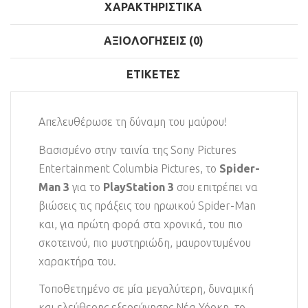
ΧΑΡΑΚΤΗΡΙΣΤΙΚΆ
ΑΞΙΟΛΟΓΉΣΕΙΣ (0)
ΕΤΙΚΈΤΕΣ
Απελευθέρωσε τη δύναμη του μαύρου!
Βασισμένο στην ταινία της Sony Pictures
Entertainment Columbia Pictures, το
Spider-
Man 3
για το
PlayStation 3
σου επιτρέπει να
βιώσεις τις πράξεις του ηρωικού Spider-Man
και, για πρώτη φορά στα χρονικά, του πιο
σκοτεινού, πιο μυστηριώδη, μαυροντυμένου
χαρακτήρα του.
Τοποθετημένο σε μία μεγαλύτερη, δυναμική
και ελεύθερης εξερεύνησης Νέα Υόρκη, το