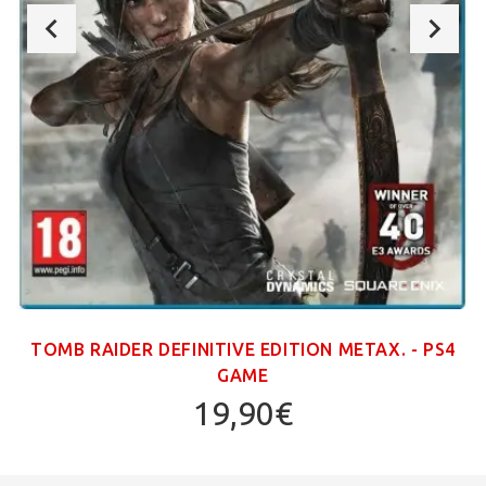
TOMB RAIDER DEFINITIVE EDITION ΜΕΤΑΧ. - PS4
GAME
19,90€