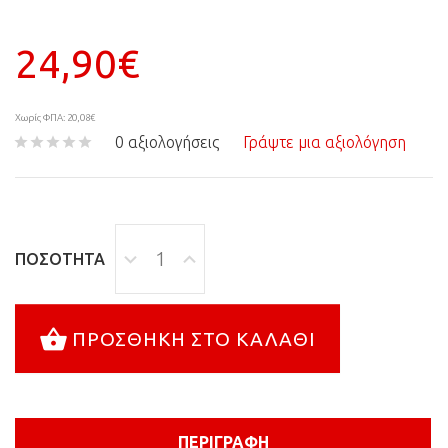
24,90€
Χωρίς ΦΠΑ: 20,08€
0 αξιολογήσεις
Γράψτε μια αξιολόγηση
ΠΟΣΌΤΗΤΑ
ΠΡΟΣΘΉΚΗ ΣΤΟ ΚΑΛΆΘΙ
ΠΕΡΙΓΡΑΦΉ