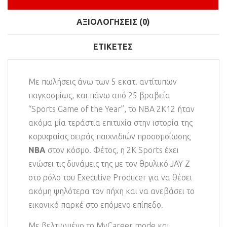
ΑΞΙΟΛΟΓΉΣΕΙΣ (0)
ΕΤΙΚΈΤΕΣ
Με πωλήσεις άνω των 5 εκατ. αντίτυπων
παγκοσμίως, και πάνω από 25 βραβεία
“Sports Game of the Year”, το NBA 2K12 ήταν
ακόμα μία τεράστια επιτυχία στην ιστορία της
κορυφαίας σειράς παιχνιδιών προσομοίωσης
ΝΒΑ
στον κόσμο. Φέτος, η 2K Sports έχει
ενώσει τις δυνάμεις της με τον θρυλικό JAY Z
στο ρόλο του Executive Producer για να θέσει
ακόμη ψηλότερα τον πήχη και να ανεβάσει το
εικονικό παρκέ στο επόμενο επίπεδο.
Με βελτιωμένο το MyCareer mode και