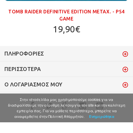
TOMB RAIDER DEFINITIVE EDITION ΜΕΤΑΧ. - PS4
GAME
19,90€
ΠΛΗΡΟΦΟΡΊΕΣ
ΠΕΡΙΣΣΌΤΕΡΑ
Ο ΛΟΓΑΡΙΑΣΜΌΣ ΜΟΥ
Στην ιστοσελίδα μας χρησιμοποιούμε cookies για να
διασφαλίσουμε την εύρυθμη λειτουργία του site και την καλύτερη
εμπειρία σας. Για να μάθετε περισσότερα, μπορείτε να
αναφερθείτε στην Πολιτική Απορρήτου.
Ενημερώθηκα
© 2017 . All Rights Reserved.