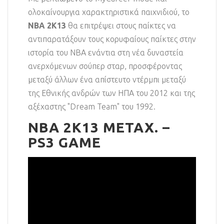
ολοκαίνουργια χαρακτηριστικά παιχνιδιού, το
NBA 2K13
θα επιτρέψει στους παίκτες να
αντιπαρατάξουν τους κορυφαίους παίκτες στην
ιστορία του NBA ενάντια στη νέα δυναστεία
ανερχόμενων σούπερ σταρ, προσφέροντας
μεταξύ άλλων ένα απίστευτο ντέρμπι μεταξύ
της Εθνικής ανδρών των ΗΠΑ του 2012 και της
αξέχαστης "Dream Team" του 1992.
NBA 2K13 ΜΕΤΑΧ. –
PS3 GAME