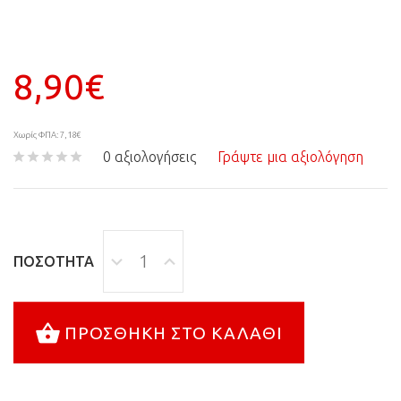
8,90€
Χωρίς ΦΠΑ: 7,18€
0 αξιολογήσεις
Γράψτε μια αξιολόγηση
ΠΟΣΌΤΗΤΑ
ΠΡΟΣΘΉΚΗ ΣΤΟ ΚΑΛΆΘΙ