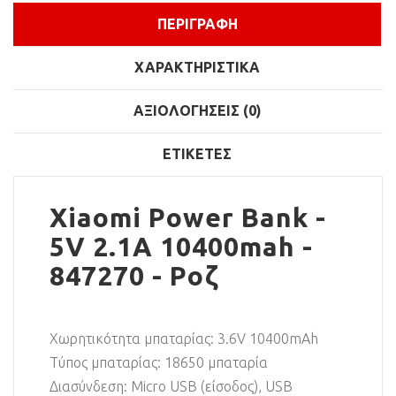
ΠΕΡΙΓΡΑΦΉ
ΧΑΡΑΚΤΗΡΙΣΤΙΚΆ
ΑΞΙΟΛΟΓΉΣΕΙΣ (0)
ΕΤΙΚΈΤΕΣ
Xiaomi Power Bank -
5V 2.1A 10400mah -
847270 - Ροζ
Χωρητικότητα μπαταρίας: 3.6V 10400mAh
Τύπος μπαταρίας: 18650 μπαταρία
Διασύνδεση: Micro USB (είσοδος), USB