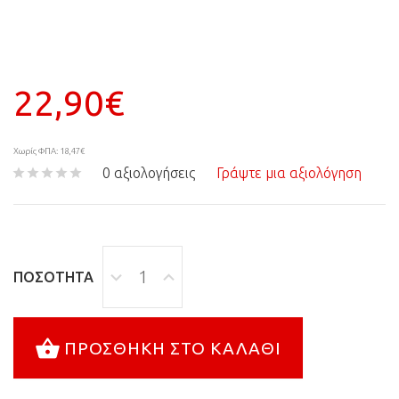
22,90€
Χωρίς ΦΠΑ: 18,47€
0 αξιολογήσεις
Γράψτε μια αξιολόγηση
ΠΟΣΌΤΗΤΑ
ΠΡΟΣΘΉΚΗ ΣΤΟ ΚΑΛΆΘΙ