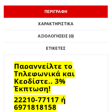
ΠΕΡΙΓΡΑΦΉ
ΧΑΡΑΚΤΗΡΙΣΤΙΚΆ
ΑΞΙΟΛΟΓΉΣΕΙΣ (0)
ΕΤΙΚΈΤΕΣ
Παραγγείλτε το
Τηλεφωνικά και
Κερδίστε.. 3%
Έκπτωση!
22210-77117 ή
6971818158