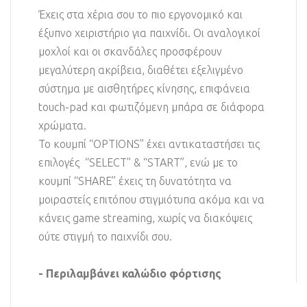
Έχεις στα χέρια σου το πιο εργονομικό και
έξυπνο χειριστήριο για παιχνίδι. Οι αναλογικοί
μοχλοί και οι σκανδάλες προσφέρουν
μεγαλύτερη ακρίβεια, διαθέτει εξελιγμένο
σύστημα με αισθητήρες κίνησης, επιφάνεια
touch-pad και φωτιζόμενη μπάρα σε διάφορα
χρώματα.
Το κουμπί “OPTIONS” έχει αντικαταστήσει τις
επιλογές “SELECT” & “START”, ενώ με το
κουμπί “SHARE” έχεις τη δυνατότητα να
μοιραστείς επιτόπου στιγμιότυπα ακόμα και να
κάνεις game streaming, χωρίς να διακόψεις
ούτε στιγμή το παιχνίδι σου.
- Περιλαμβάνει καλώδιο φόρτισης