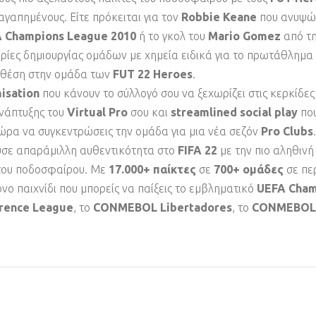
αγαπημένους. Είτε πρόκειται για τον
Robbie Keane
που ανυψώ
 Champions League 2010
ή το γκολ του
Mario Gomez
από τη
ίες δημιουργίας ομάδων με χημεία ειδικά για το πρωτάθλημα κ
ν θέση στην ομάδα των
FUT 22 Heroes
.
isation
που κάνουν το σύλλογό σου να ξεχωρίζει στις κερκίδες
ανάπτυξης του
Virtual Pro
σου και
streamlined social play
που
 ώρα να συγκεντρώσεις την ομάδα για μια νέα σεζόν
Pro Clubs
.
σε απαράμιλλη αυθεντικότητα στο
FIFA 22
με την πιο αληθινή
 του ποδοσφαίρου. Με
17.000+ παίκτες
σε
700+ ομάδες
σε πε
όνο παιχνίδι που μπορείς να παίξεις το εμβληματικό
UEFA Cham
rence League
, το
CONMEBOL Libertadores
, το
CONMEBOL 