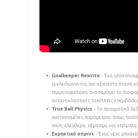
Goalkeeper Rewrite
- Ένα ολοκαίνου
ξεκλειδώνοντας πιο αξιόπιστη στάση 
τερματοφύλακα αναπαράγει τα διαφορετ
αντανακλαστικές ταχύτητες επεμβάσε
True Ball Physics
- Τα πραγματικά δε
συντονισμένες παράμετροι, όπως ταχύτητα
σουτ, ελεύθερο, πέρασμα και ντρίμπλα
Εκρηκτικό σπριντ
- Ένας νέος μηχαν