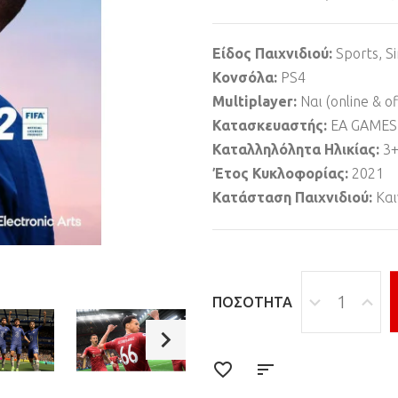
Είδος Παιχνιδιού:
Sports, S
Κονσόλα:
PS4
Multiplayer:
Ναι (online & of
Κατασκευαστής:
EA GAMES
Καταλληλόλητα Ηλικίας:
3
Έτος Κυκλοφορίας:
2021
Κατάσταση Παιχνιδιού:
Και
ΠΟΣΌΤΗΤΑ