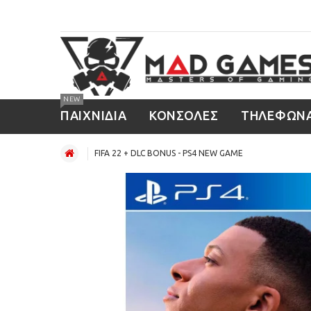
NEW
ΠΑΙΧΝΙΔΙΑ
ΚΟΝΣΟΛΕΣ
ΤΗΛΕΦΩΝ
FIFA 22 + DLC BONUS - PS4 NEW GAME