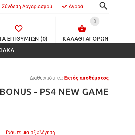
Σύνδεση Λογαριασμού
Αγορά
0
ΤΑ ΕΠΙΘΥΜΙΏΝ (0)
ΚΑΛΑΘΙ ΑΓΟΡΩΝ
ΕΙΑΚΑ
1
Διαθεσιμότητα:
Εκτός αποθέματος
C BONUS - PS4 NEW GAME
Γράψτε μια αξιολόγηση