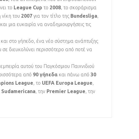
νει το
League Cup
το
2008
, το σκοράρισμα
 νίκη του
2007
για τον τίτλο της
Bundesliga
,
αι μια ευκαιρία να αναδημιουργήσεις τις
 και στο γήπεδο, ένα νέο σύστημα ανάπτυξης
 σε διευκολύνει περισσότερο από ποτέ να
 εμπειρία αυτού του Παγκόσμιου Παιχνιδιού
ρισσότερα από
90 γήπεδα
και πάνω από
30
pions League
, το
UEFA Europa League
,
Sudamericana
, την
Premier League
, την