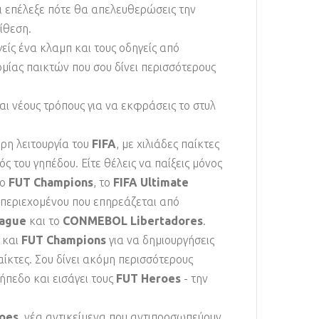
ι επέλεξε πότε θα απελευθερώσεις την
ίθεση.
ίς ένα κλαμπ και τους οδηγείς από
μίας παικτών που σου δίνει περισσότερους
ι νέους τρόπους για να εκφράσεις το στυλ
ρη λειτουργία του
FIFA
, με χιλιάδες παίκτες
ός του γηπέδου. Είτε θέλεις να παίξεις μόνος
το
FUT Champions
, το
FIFA Ultimate
ά περιεχομένου που επηρεάζεται από
eague
και το
CONMEBOL Libertadores
.
και
FUT Champions
για να δημιουργήσεις
αίκτες. Σου δίνει ακόμη περισσότερους
ήπεδο και εισάγει τους
FUT Heroes
- την
oes
, νέα αντικείμενα που αντιπροσωπεύουν