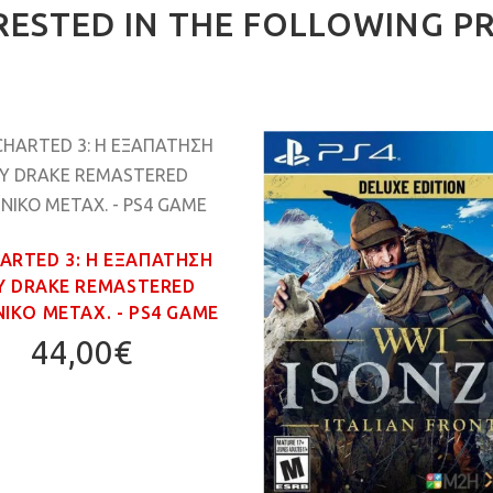
RESTED IN THE FOLLOWING P
ARTED 3: Η ΕΞΑΠΑΤΗΣΗ
Υ DRAKE REMASTERED
ΙΚΟ ΜΕΤΑΧ. - PS4 GAME
44,00€