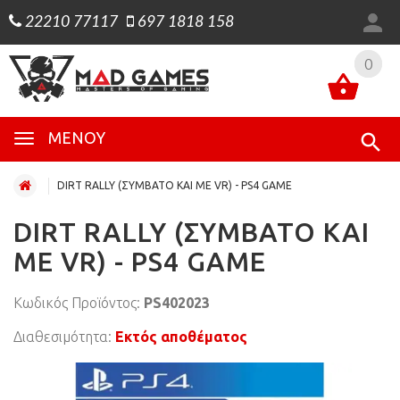
22210 77117
697 1818 158
0
0
ΜΕΝΟΎ
DIRT RALLY (ΣΥΜΒΑΤΟ ΚΑΙ ΜΕ VR) - PS4 GAME
DIRT RALLY (ΣΥΜΒΑΤΟ ΚΑΙ
ΜΕ VR) - PS4 GAME
Κωδικός Προϊόντος:
PS402023
Διαθεσιμότητα:
Εκτός αποθέματος