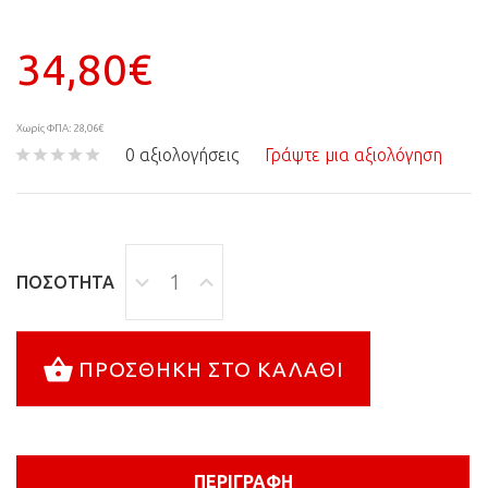
34,80€
Χωρίς ΦΠΑ: 28,06€
0 αξιολογήσεις
Γράψτε μια αξιολόγηση
ΠΟΣΌΤΗΤΑ
ΠΡΟΣΘΉΚΗ ΣΤΟ ΚΑΛΆΘΙ
ΠΕΡΙΓΡΑΦΉ