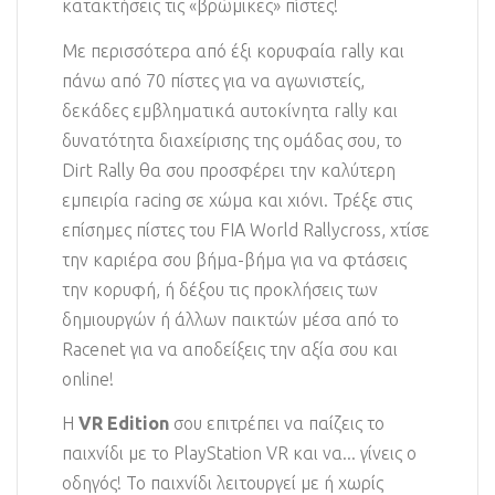
κατακτήσεις τις «βρώμικες» πίστες!
Με περισσότερα από έξι κορυφαία rally και
πάνω από 70 πίστες για να αγωνιστείς,
δεκάδες εμβληματικά αυτοκίνητα rally και
δυνατότητα διαχείρισης της ομάδας σου, το
Dirt Rally θα σου προσφέρει την καλύτερη
εμπειρία racing σε χώμα και χιόνι. Τρέξε στις
επίσημες πίστες του FIA World Rallycross, χτίσε
την καριέρα σου βήμα-βήμα για να φτάσεις
την κορυφή, ή δέξου τις προκλήσεις των
δημιουργών ή άλλων παικτών μέσα από το
Racenet για να αποδείξεις την αξία σου και
online!
H
VR Edition
σου επιτρέπει να παίζεις το
παιχνίδι με το PlayStation VR και να... γίνεις ο
οδηγός! Το παιχνίδι λειτουργεί με ή χωρίς