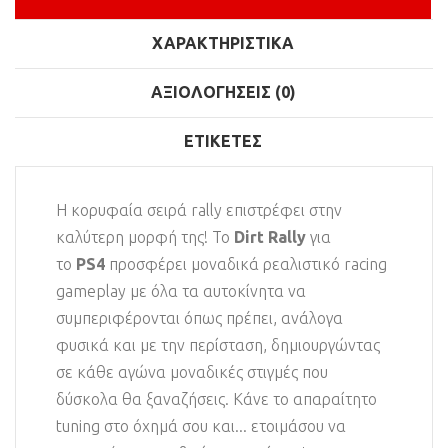
ΧΑΡΑΚΤΗΡΙΣΤΙΚΆ
ΑΞΙΟΛΟΓΉΣΕΙΣ (0)
ΕΤΙΚΈΤΕΣ
Η κορυφαία σειρά rally επιστρέφει στην
καλύτερη μορφή της! Το
Dirt Rally
για
το
PS4
προσφέρει μοναδικά ρεαλιστικό racing
gameplay με όλα τα αυτοκίνητα να
συμπεριφέρονται όπως πρέπει, ανάλογα
φυσικά και με την περίσταση, δημιουργώντας
σε κάθε αγώνα μοναδικές στιγμές που
δύσκολα θα ξαναζήσεις. Κάνε το απαραίτητο
tuning στο όχημά σου και... ετοιμάσου να