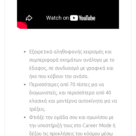
Εξαιρετικά αληθοφανής χειρισμός και
συμπεριφορά οχημάτων ανάλογα με το
έδαφος, σε συνδυασμό με γραφικά και
ήχο που κόβουν την ανάσα.
Περισσότερες από 70 πίστες για να
διαγωνιστείς, και περισσότερα από 40
κλασικά και μοντέρνα αυτοκίνητα για να
τρέξεις.
Φτιάξε την ομάδα σου και αγωνίσου με
την υποστήριξή τους στο Career Mode ή
δέξου τις προκλήσεις του κόσμου μέσω