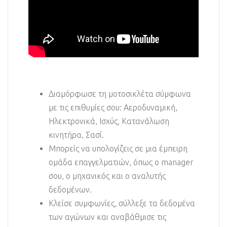
Διαμόρφωσε τη μοτοσικλέτα σύμφωνα
με τις επιθυμίες σου: Αεροδυναμική,
Ηλεκτρονικά, Ισχύς, Kατανάλωση
κινητήρα, Σασί.
Μπορείς να υπολογίζεις σε μια έμπειρη
ομάδα επαγγελματιών, όπως ο manager
σου, ο μηχανικός και ο αναλυτής
δεδομένων.
Κλείσε συμφωνίες, σύλλεξε τα δεδομένα
των αγώνων και αναβάθμισε τις