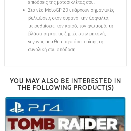
επιδόσεις της μοτοσικλέτας σου.
Στο νέο MotoGP 20 υπάρχουν σημαντικές
βελτιώσεις στον ουρανό, την άσφαλτο,
τις ρυθμίσεις, τον καιρό, τον φωτισμό, τη
βλάστηση και τις ζημιές στην μηχανή,
γεγονός που θα επηρεάσει επίσης τη
συνολική σου απόδοση.
YOU MAY ALSO BE INTERESTED IN
THE FOLLOWING PRODUCT(S)