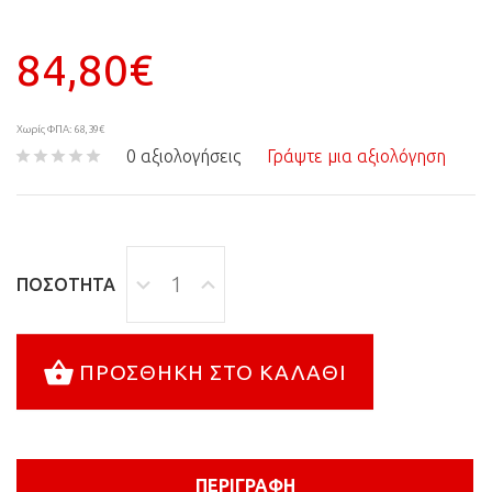
84,80€
Χωρίς ΦΠΑ: 68,39€
0 αξιολογήσεις
Γράψτε μια αξιολόγηση
ΠΟΣΌΤΗΤΑ
ΠΡΟΣΘΉΚΗ ΣΤΟ ΚΑΛΆΘΙ
ΠΕΡΙΓΡΑΦΉ