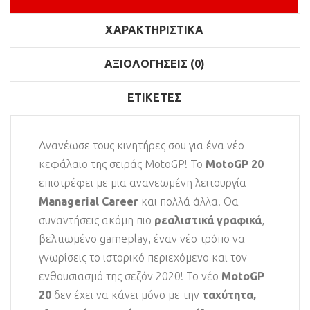
ΧΑΡΑΚΤΗΡΙΣΤΙΚΆ
ΑΞΙΟΛΟΓΉΣΕΙΣ (0)
ΕΤΙΚΈΤΕΣ
Ανανέωσε τους κινητήρες σου για ένα νέο
κεφάλαιο της σειράς MotoGP! Το
MotoGP 20
επιστρέφει με μια ανανεωμένη λειτουργία
Managerial Career
και πολλά άλλα. Θα
συναντήσεις ακόμη πιο
ρεαλιστικά γραφικά
,
βελτιωμένο gameplay, έναν νέο τρόπο να
γνωρίσεις το ιστορικό περιεχόμενο και τον
ενθουσιασμό της σεζόν 2020! Το νέο
MotoGP
20
δεν έχει να κάνει μόνο με την
ταχύτητα,