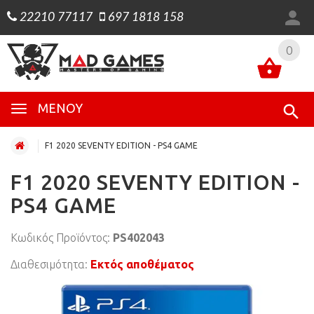
22210 77117
697 1818 158
0
0
ΜΕΝΟΎ
F1 2020 SEVENTY EDITION - PS4 GAME
F1 2020 SEVENTY EDITION -
PS4 GAME
Κωδικός Προϊόντος:
PS402043
Διαθεσιμότητα:
Εκτός αποθέματος