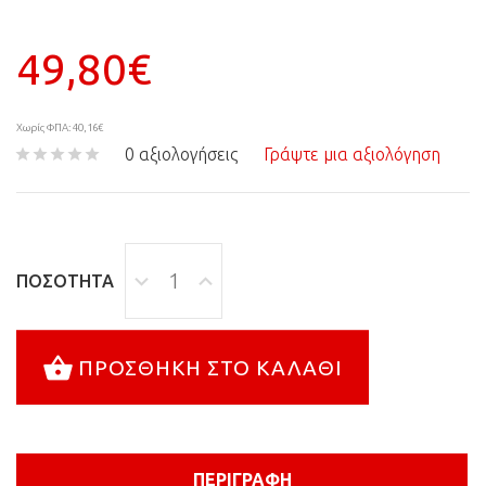
49,80€
Χωρίς ΦΠΑ: 40,16€
0 αξιολογήσεις
Γράψτε μια αξιολόγηση
ΠΟΣΌΤΗΤΑ
ΠΡΟΣΘΉΚΗ ΣΤΟ ΚΑΛΆΘΙ
ΠΕΡΙΓΡΑΦΉ