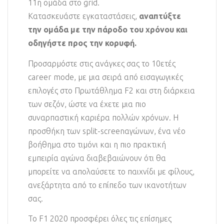
11η ομάδα στο grid.
Κατασκευάστε εγκαταστάσεις,
αναπτύξτε
την ομάδα με την πάροδο του χρόνου και
οδηγήστε προς την κορυφή.
Προσαρμόστε στις ανάγκες σας το 10ετές
career mode, με μια σειρά από εισαγωγικές
επιλογές στο Πρωτάθλημα F2 και στη διάρκεια
των σεζόν, ώστε να έχετε μια πιο
συναρπαστική καριέρα πολλών χρόνων. Η
προσθήκη των split-screenαγώνων, ένα νέο
βοήθημα στο τιμόνι και η πιο πρακτική
εμπειρία αγώνα διαβεβαιώνουν ότι θα
μπορείτε να απολαύσετε το παιχνίδι με φίλους,
ανεξάρτητα από το επίπεδο των ικανοτήτων
σας.
Το F1 2020 προσφέρει όλες τις επίσημες