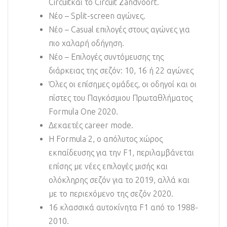
Circuitκαι το Circuit Zandvoort.
Νέο – Split-screen αγώνες.
Νέο – Casual επιλογές στους αγώνες για
πιο χαλαρή οδήγηση.
Νέο – Επιλογές συντόμευσης της
διάρκειας της σεζόν: 10, 16 ή 22 αγώνες
Όλες οι επίσημες ομάδες, οι οδηγοί και οι
πίστες του Παγκόσμιου Πρωταθλήματος
Formula One 2020.
Δεκαετές career mode.
Η Formula 2, ο απόλυτος χώρος
εκπαίδευσης για την F1, περιλαμβάνεται
επίσης με νέες επιλογές μισής και
ολόκληρης σεζόν για το 2019, αλλά και
με το περιεχόμενο της σεζόν 2020.
16 κλασσικά αυτοκίνητα F1 από το 1988-
2010.