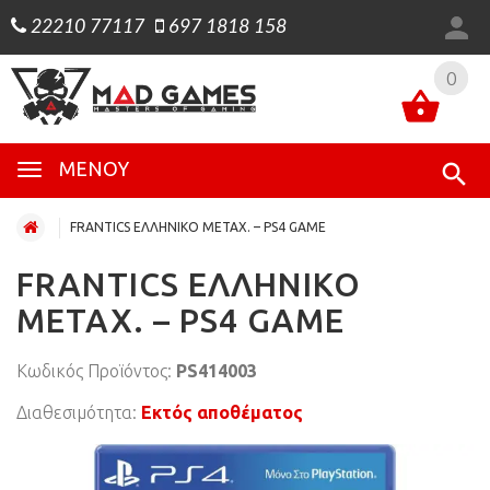
22210 77117
697 1818 158
0
0
ΜΕΝΟΎ
FRANTICS ΕΛΛΗΝΙΚΟ ΜΕΤΑΧ. – PS4 GAME
FRANTICS ΕΛΛΗΝΙΚΟ
ΜΕΤΑΧ. – PS4 GAME
Κωδικός Προϊόντος:
PS414003
Διαθεσιμότητα:
Εκτός αποθέματος