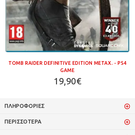
TOMB RAIDER DEFINITIVE EDITION ΜΕΤΑΧ. - PS4
GAME
19,90€
ΠΛΗΡΟΦΟΡΊΕΣ
ΠΕΡΙΣΣΌΤΕΡΑ