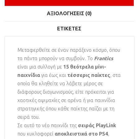
ΑΞΙΟΛΟΓΉΣΕΙΣ (0)
ΕΤΙΚΈΤΕΣ
Μεταφερθείτε σε έναν παράξενο κόσμο, όπου
τα πάντα μπορούν να συμβούν. Το
Frantics
είναι μια συλλογή με
15 θεότρελα μίνι-
παιχνίδια
για έως και
τέσσερις παίκτες
, στα
οποία θα κληθείτε να λάβετε μέρος σε
διάφορους διαγωνισμούς, είτε πρόκειται για
χαοτικές αψιμαχίες σε αρένα ή για παιχνίδια
στρατηγικής όπου κάθε παίκτης παίζει με τη
σειρά του.
Σε αυτό το νέο παιχνίδι της
σειράς PlayLink
που κυκλοφορεί
αποκλειστικά στο PS4
,