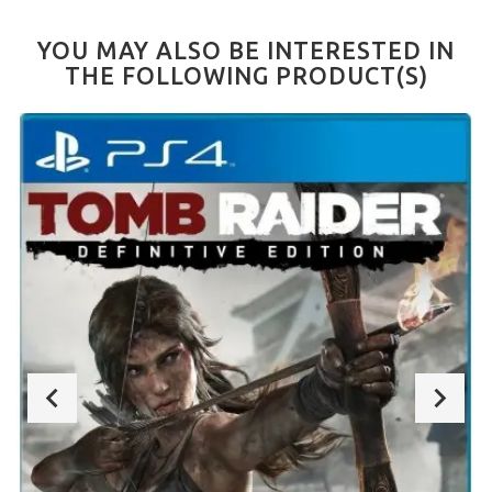
YOU MAY ALSO BE INTERESTED IN
THE FOLLOWING PRODUCT(S)