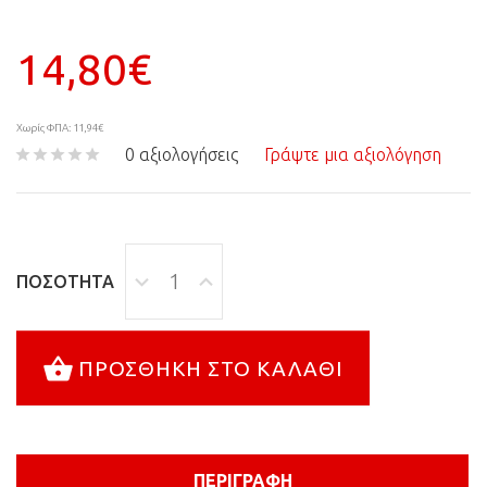
14,80€
Χωρίς ΦΠΑ: 11,94€
0 αξιολογήσεις
Γράψτε μια αξιολόγηση
ΠΟΣΌΤΗΤΑ
ΠΡΟΣΘΉΚΗ ΣΤΟ ΚΑΛΆΘΙ
ΠΕΡΙΓΡΑΦΉ