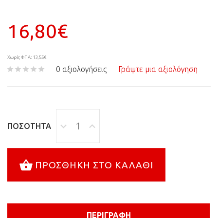
16,80€
Χωρίς ΦΠΑ: 13,55€
0 αξιολογήσεις
Γράψτε μια αξιολόγηση
ΠΟΣΌΤΗΤΑ
ΠΡΟΣΘΉΚΗ ΣΤΟ ΚΑΛΆΘΙ
ΠΕΡΙΓΡΑΦΉ