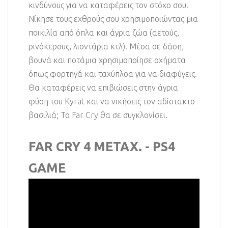
κινδύνους για να καταφέρεις τον στόχο σου.
Νίκησε τους εχθρούς σου χρησιμοποιώντας μια
ποικιλία από όπλα και άγρια ζώα (αετούς,
ρινόκερους, λιοντάρια κτλ). Μέσα σε δάση,
βουνά και ποτάμια χρησιμοποίησε οχήματα
όπως φορτηγά και ταχύπλοα για να διαφύγεις.
Θα καταφέρεις να επιβιώσεις στην άγρια
φύση του Kyrat και να νικήσεις τον αδίστακτο
βασιλιά; Το Far Cry θα σε συγκλονίσει.
FAR CRY 4 ΜΕΤΑΧ. - PS4
GAME