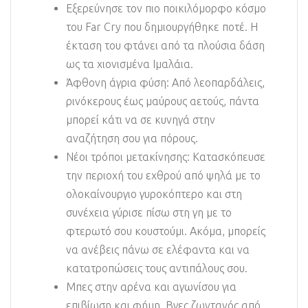
Εξερεύνησε τον πιο ποικιλόμορφο κόσμο
του Far Cry που δημιουργήθηκε ποτέ. Η
έκταση του φτάνει από τα πλούσια δάση
ως τα χιονισμένα Ιμαλάια.
Άφθονη άγρια φύση: Από λεοπαρδάλεις,
ρινόκερους έως μαύρους αετούς, πάντα
μπορεί κάτι να σε κυνηγά στην
αναζήτηση σου για πόρους.
Νέοι τρόποι μετακίνησης: Κατασκόπευσε
την περιοχή του εχθρού από ψηλά με το
ολοκαίνουργιο γυροκόπτερο και στη
συνέχεια γύρισε πίσω στη γη με το
φτερωτό σου κουστούμι. Ακόμα, μπορείς
να ανέβεις πάνω σε ελέφαντα και να
κατατροπώσεις τους αντιπάλους σου.
Μπες στην αρένα και αγωνίσου για
επιβίωση και φήμη. Βγες ζωντανός από