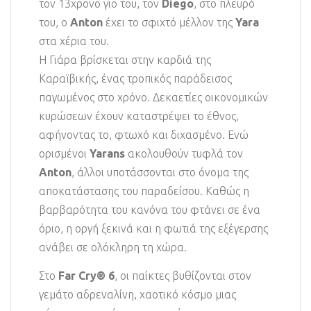
τον 13χρονο γιο του, τον
Diego
, στο πλευρό
του, ο
Anton
έχει το σφιχτό μέλλον της
Yara
στα χέρια του.
Η Γιάρα βρίσκεται στην καρδιά της
Καραϊβικής, ένας τροπικός παράδεισος
παγωμένος στο χρόνο. Δεκαετίες οικονομικών
κυρώσεων έχουν καταστρέψει το έθνος,
αφήνοντας το, φτωχό και διχασμένο. Ενώ
ορισμένοι
Yarans
ακολουθούν τυφλά τον
Anton
, άλλοι υποτάσσονται στο όνομα της
αποκατάστασης του παραδείσου. Καθώς η
βαρβαρότητα του κανόνα του φτάνει σε ένα
όριο, η οργή ξεκινά και η φωτιά της εξέγερσης
ανάβει σε ολόκληρη τη χώρα.
Στο
Far Cry® 6
, οι παίκτες βυθίζονται στον
γεμάτο αδρεναλίνη, χαοτικό κόσμο μιας