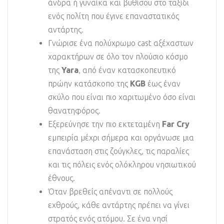
άνδρα ή γυναίκα και βυθίσου στο ταξίδι
ενός πολίτη που έγινε επαναστατικός
αντάρτης.
Γνώρισε ένα πολύχρωμο cast αξέχαστων
χαρακτήρων σε όλο τον πλούσιο κόσμο
της
Yara
, από έναν κατασκοπευτικό
πρώην κατάσκοπο της
KGB
έως έναν
σκύλο που είναι πιο χαριτωμένο όσο είναι
θανατηφόρος.
Εξερεύνησε την πιο εκτεταμένη
Far Cry
εμπειρία μέχρι σήμερα και οργάνωσε μια
επανάσταση στις ζούγκλες, τις παραλίες
και τις πόλεις ενός ολόκληρου νησιωτικού
έθνους.
Όταν βρεθείς απέναντι σε πολλούς
εχθρούς, κάθε αντάρτης πρέπει να γίνει
στρατός ενός ατόμου. Σε ένα νησί