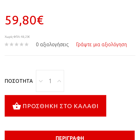
59,80€
Χωρίς ΦΠΑ: 48,23€
0 αξιολογήσεις
Γράψτε μια αξιολόγηση
ΠΟΣΌΤΗΤΑ
ΠΡΟΣΘΉΚΗ ΣΤΟ ΚΑΛΆΘΙ
ΠΕΡΙΓΡΑΦΉ