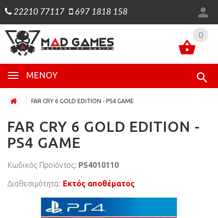
22210 77117
697 1818 158
0
0
ΜΕΝΟΎ
FAR CRY 6 GOLD EDITION - PS4 GAME
FAR CRY 6 GOLD EDITION -
PS4 GAME
Κωδικός Προϊόντος:
PS4010110
Διαθεσιμότητα:
Εκτός αποθέματος