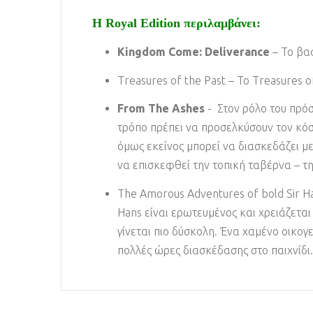
H Royal Edition περιλαμβάνει:
Kingdom Come: Deliverance
– Το βασ
Treasures of the Past – Το Treasures 
From The Ashes
- Στον ρόλο του πρόσ
τρόπο πρέπει να προσελκύσουν τον κόσ
όμως εκείνος μπορεί να διασκεδάζει με
να επισκεφθεί την τοπική ταβέρνα – την
The Amorous Adventures of bold Sir H
Hans είναι ερωτευμένος και χρειάζετα
γίνεται πιο δύσκολη. Ένα χαμένο οικο
πολλές ώρες διασκέδασης στο παιχνίδι.