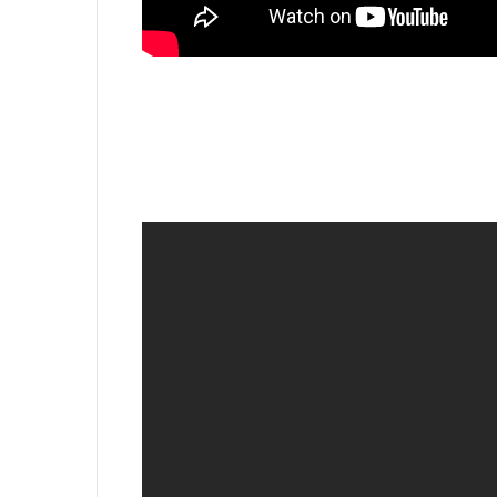
Far C