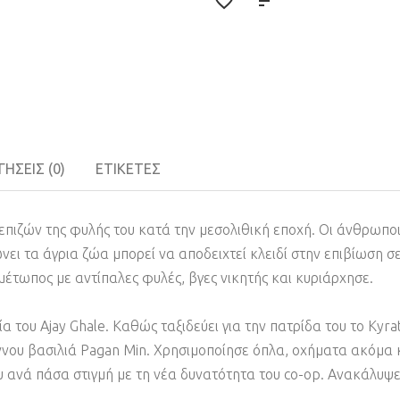
ΉΣΕΙΣ (0)
ΕΤΙΚΈΤΕΣ
ος επιζών της φυλής του κατά την μεσολιθική εποχή. Οι άνθρωπο
νει τα άγρια ζώα μπορεί να αποδειχτεί κλειδί στην επιβίωση σ
έτωπος με αντίπαλες φυλές, βγες νικητής και κυριάρχησε.
ρία του Ajay Ghale. Καθώς ταξιδεύει για την πατρίδα του το Kyr
άννου βασιλιά Pagan Min. Χρησιμοποίησε όπλα, οχήματα ακόμα 
υ ανά πάσα στιγμή με τη νέα δυνατότητα του co-op. Ανακάλυψ