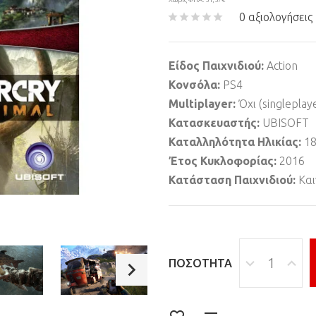
0 αξιολογήσεις
Είδος Παιχνιδιού:
Action
Κονσόλα:
PS4
Multiplayer:
Όχι (singleplay
Κατασκευαστής:
UBISOFT
Καταλληλότητα Ηλικίας:
1
Έτος Κυκλοφορίας:
2016
Κατάσταση Παιχνιδιού:
Και
ΠΟΣΌΤΗΤΑ