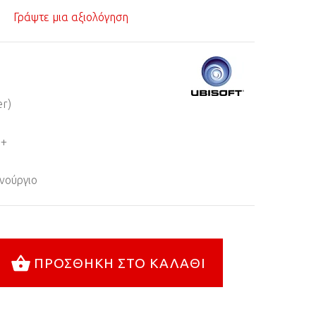
Γράψτε μια αξιολόγηση
er)
8+
νούργιο
ΠΡΟΣΘΉΚΗ ΣΤΟ ΚΑΛΆΘΙ