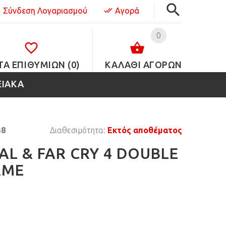
Σύνδεση Λογαριασμού
Αγορά
0
ΤΑ ΕΠΙΘΥΜΙΏΝ (0)
ΚΑΛΑΘΙ ΑΓΟΡΩΝ
ΕΙΑΚΑ
38
Διαθεσιμότητα:
Εκτός αποθέματος
AL & FAR CRY 4 DOUBLE
AME