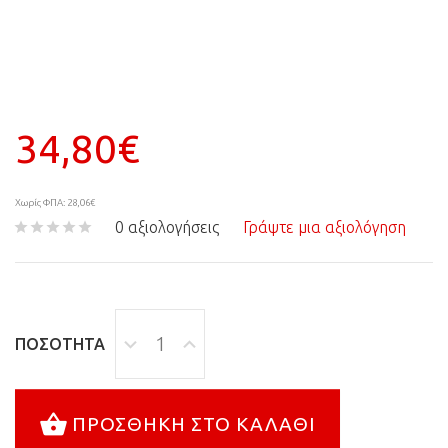
34,80€
Χωρίς ΦΠΑ: 28,06€
0 αξιολογήσεις
Γράψτε μια αξιολόγηση
ΠΟΣΌΤΗΤΑ
ΠΡΟΣΘΉΚΗ ΣΤΟ ΚΑΛΆΘΙ