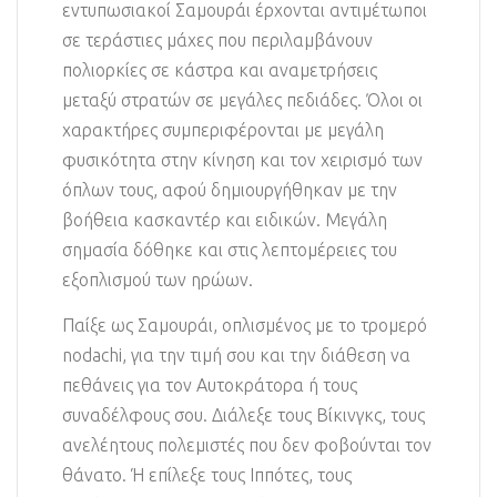
εντυπωσιακοί Σαμουράι έρχονται αντιμέτωποι
σε τεράστιες μάχες που περιλαμβάνουν
πολιορκίες σε κάστρα και αναμετρήσεις
μεταξύ στρατών σε μεγάλες πεδιάδες. Όλοι οι
χαρακτήρες συμπεριφέρονται με μεγάλη
φυσικότητα στην κίνηση και τον χειρισμό των
όπλων τους, αφού δημιουργήθηκαν με την
βοήθεια κασκαντέρ και ειδικών. Μεγάλη
σημασία δόθηκε και στις λεπτομέρειες του
εξοπλισμού των ηρώων.
Παίξε ως Σαμουράι, οπλισμένος με το τρομερό
nodachi, για την τιμή σου και την διάθεση να
πεθάνεις για τον Αυτοκράτορα ή τους
συναδέλφους σου. Διάλεξε τους Βίκινγκς, τους
ανελέητους πολεμιστές που δεν φοβούνται τον
θάνατο. Ή επίλεξε τους Ιππότες, τους