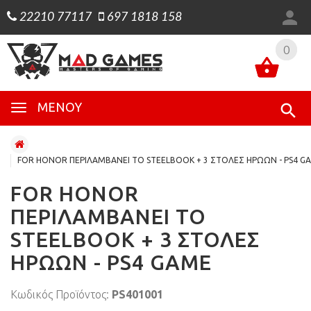
22210 77117
697 1818 158
0
0
ΜΕΝΟΎ
FOR HONOR ΠΕΡΙΛΑΜΒΑΝΕΙ ΤΟ STEELBOOK + 3 ΣΤΟΛΕΣ ΗΡΩΩΝ - PS4 G
FOR HONOR
ΠΕΡΙΛΑΜΒΑΝΕΙ ΤΟ
STEELBOOK + 3 ΣΤΟΛΕΣ
ΗΡΩΩΝ - PS4 GAME
Κωδικός Προϊόντος:
PS401001