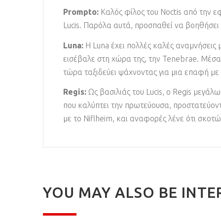
Prompto:
Καλός φίλος του Noctis από την ε
Lucis. Παρόλα αυτά, προσπαθεί να βοηθήσει ό
Luna:
Η Luna έχει πολλές καλές αναμνήσεις 
εισέβαλε στη χώρα της, την Tenebrae. Μέσα α
τώρα ταξιδεύει ψάχνοντας για μια επαφή με 
Regis:
Ως βασιλιάς του Lucis, ο Regis μεγάλω
που καλύπτει την πρωτεύουσα, προστατεύοντ
με το Niflheim, και αναφορές λένε ότι σκοτ
YOU MAY ALSO BE INTE