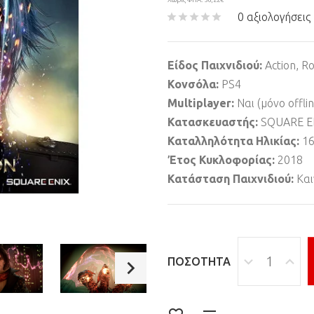
0 αξιολογήσεις
Είδος Παιχνιδιού:
Action, Ro
Κονσόλα:
PS4
Multiplayer:
Ναι (μόνο offli
Κατασκευαστής:
SQUARE E
Καταλληλότητα Ηλικίας:
1
Έτος Κυκλοφορίας:
2018
Κατάσταση Παιχνιδιού:
Και
ΠΟΣΌΤΗΤΑ