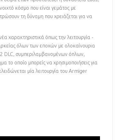
νοιχτό κόσμο που είναι γεμάτος με
τρώσουν τη δύναμη που χρειάζεται για να
 νέα χαρακτηριστικά όπως την λειτουργία -
ιαρκείας όλων των εποχών με ολοκαίνουρια
ό 12 DLC, συμπεριλαμβανομένων όπλων,
ημα το οποίο μπορείς να χρησιμοποιήσεις για
κλειδώνεται μία λειτουργία του Armiger