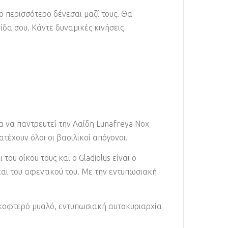
ο περισσότερο δένεσαι μαζί τους. Θα
ίδα σου. Κάντε δυναμικές κινήσεις
ια να παντρευτεί την Λαίδη Lunafreya Nox
τέχουν όλοι οι βασιλικοί απόγονοι.
ου οίκου τους και ο Gladiolus είναι ο
και του αφεντικού του. Με την εντυπωσιακή
, κοφτερό μυαλό, εντυπωσιακή αυτοκυριαρχία