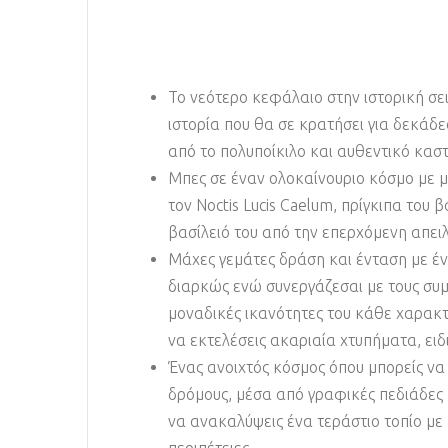
Το νεότερο κεφάλαιο στην ιστορική σε
ιστορία που θα σε κρατήσει για δεκάδε
από το πολυποίκιλο και αυθεντικό καστ
Μπες σε έναν ολοκαίνουριο κόσμο με μ
τον Noctis Lucis Caelum, πρίγκιπα του 
βασίλειό του από την επερχόμενη απειλ
Μάχες γεμάτες δράση και ένταση με ένα
διαρκώς ενώ συνεργάζεσαι με τους συμμ
μοναδικές ικανότητες του κάθε χαρακτ
να εκτελέσεις ακαριαία χτυπήματα, ειδι
Ένας ανοιχτός κόσμος όπου μπορείς να
δρόμους, μέσα από γραφικές πεδιάδες 
να ανακαλύψεις ένα τεράστιο τοπίο με 
περιπέτειες.