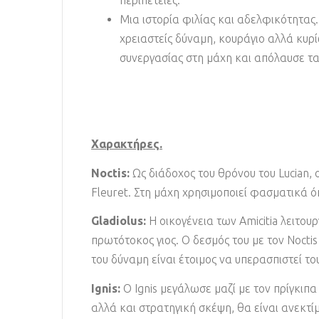
Μια ιστορία φιλίας και αδελφικότητας.
χρειαστείς δύναμη, κουράγιο αλλά κυρί
συνεργασίας στη μάχη και απόλαυσε τ
Χαρακτήρες.
Noctis:
Ως διάδοχος του θρόνου του Lucian, 
Fleuret. Στη μάχη χρησιμοποιεί φασματικά όπ
Gladiolus:
Η οικογένεια των Amicitia λειτουρ
πρωτότοκος γιος. Ο δεσμός του με τον Noct
του δύναμη είναι έτοιμος να υπερασπιστεί τ
Ignis:
Ο Ignis μεγάλωσε μαζί με τον πρίγκιπ
αλλά και στρατηγική σκέψη, θα είναι ανεκτί