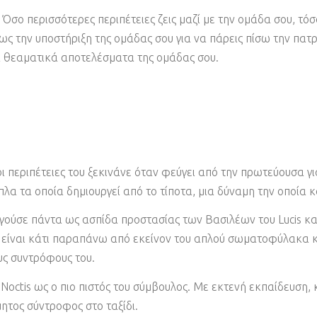
 Όσο περισσότερες περιπέτειες ζεις μαζί με την ομάδα σου, τόσ
ως την υποστήριξη της ομάδας σου για να πάρεις πίσω την πατρ
α θεαματικά αποτελέσματα της ομάδας σου.
οι περιπέτειες του ξεκινάνε όταν φεύγει από την πρωτεύουσα γ
λα τα οποία δημιουργεί από το τίποτα, μια δύναμη την οποία κα
γούσε πάντα ως ασπίδα προστασίας των Βασιλέων του Lucis και τ
is είναι κάτι παραπάνω από εκείνον του απλού σωματοφύλακα 
ους συντρόφους του.
α Noctis ως ο πιο πιστός του σύμβουλος. Με εκτενή εκπαίδευση
μητος σύντροφος στο ταξίδι.