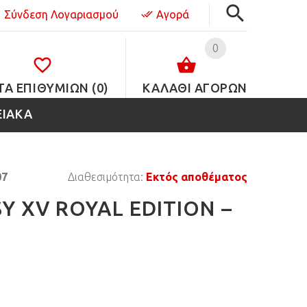
Σύνδεση Λογαριασμού
Αγορά
0
ΤΑ ΕΠΙΘΥΜΙΏΝ (0)
ΚΑΛΑΘΙ ΑΓΟΡΩΝ
ΕΙΑΚΑ
07
Διαθεσιμότητα:
Εκτός αποθέματος
Y XV ROYAL EDITION –