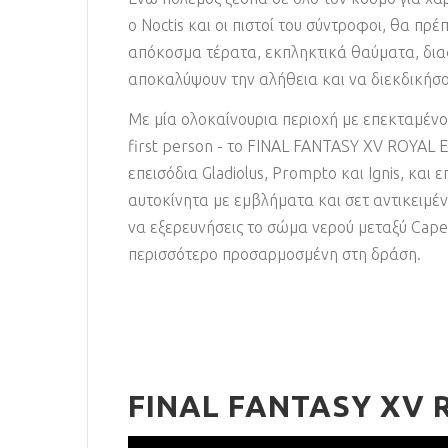
ο Noctis και οι πιστοί του σύντροφοι, θα πρ
απόκοσμα τέρατα, εκπληκτικά θαύματα, διαφ
αποκαλύψουν την αλήθεια και να διεκδικήσου
Με μία ολοκαίνουρια περιοχή με επεκταμένο χ
first person - το FINAL FANTASY XV ROYAL 
επεισόδια Gladiolus, Prompto και Ignis, κα
αυτοκίνητα με εμβλήματα και σετ αντικειμένω
να εξερευνήσεις το σώμα νερού μεταξύ Cape C
περισσότερο προσαρμοσμένη στη δράση.
FINAL FANTASY XV 