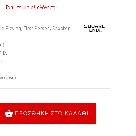
Γράψτε μια αξιολόγηση
le Playing, First Person, Shooter
ne)
NIX
6+
νούργιο
ΠΡΟΣΘΉΚΗ ΣΤΟ ΚΑΛΆΘΙ