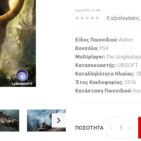
Χωρίς ΦΠΑ: 27,34€
0 αξιολογήσεις
Είδος Παιχνιδιού:
Action
Κονσόλα:
PS4
Multiplayer:
Όχι (singleplay
Κατασκευαστής:
UBISOFT
Καταλληλότητα Ηλικίας:
1
Έτος Κυκλοφορίας:
2016
Κατάσταση Παιχνιδιού:
Και
ΠΟΣΌΤΗΤΑ