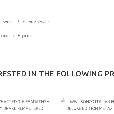
 σου με υλικά που βρίσκεις.
κορυφαίος θηρευτής.
RESTED IN THE FOLLOWING P