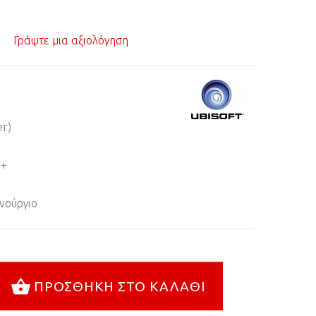
Γράψτε μια αξιολόγηση
er)
8+
νούργιο
ΠΡΟΣΘΉΚΗ ΣΤΟ ΚΑΛΆΘΙ