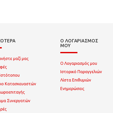
ΣΌΤΕΡΑ
Ο ΛΟΓΑΡΙΑΣΜΌΣ
ΜΟΥ
ωνήστε μαζί μας
Ο Λογαριασμός μου
οφές
Ιστορικό Παραγγελιών
Ιστότοπου
Λίστα Επιθυμιών
ριο Κατασκευαστών
Ενημερώσεις
Δωροεπιταγής
μμα Συνεργατών
ρές