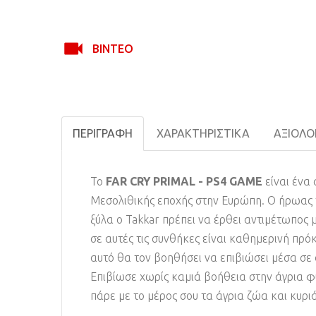
ΒΊΝΤΕΟ
ΠΕΡΙΓΡΑΦΉ
ΧΑΡΑΚΤΗΡΙΣΤΙΚΆ
ΑΞΙΟΛΟΓ
Το
FAR CRY PRIMAL - PS4 GAME
είναι ένα 
Μεσολιθικής εποχής στην Ευρώπη. Ο ήρωας το
ξύλα ο Takkar πρέπει να έρθει αντιμέτωπος μ
σε αυτές τις συνθήκες είναι καθημερινή πρό
αυτό θα τον βοηθήσει να επιβιώσει μέσα σε α
Επιβίωσε χωρίς καμιά βοήθεια στην άγρια φύ
πάρε με το μέρος σου τα άγρια ζώα και κυρι