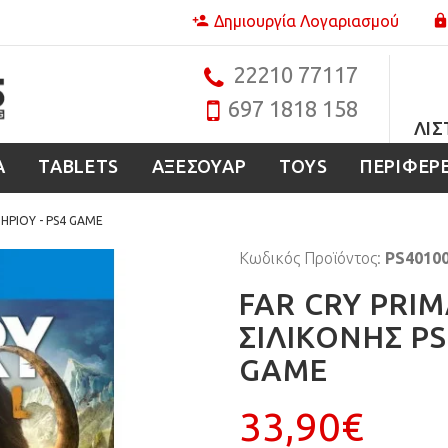
Δημιουργία Λογαριασμού
22210 77117
697 1818 158
ΛΊΣ
Α
TABLETS
ΑΞΕΣΟΥΑΡ
TOYS
ΠΕΡΙΦΕΡ
ΗΡΙΟΥ - PS4 GAME
Κωδικός Προϊόντος:
PS4010
FAR CRY PRI
ΣΙΛΙΚΟΝΗΣ PS
GAME
33,90€