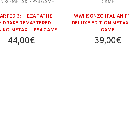
ARTED 3: Η ΕΞΑΠΑΤΗΣΗ
WWI ISONZO ITALIAN 
Υ DRAKE REMASTERED
DELUXE EDITION ΜΕΤΑΧ.
ΙΚΟ ΜΕΤΑΧ. - PS4 GAME
GAME
44,00€
39,00€