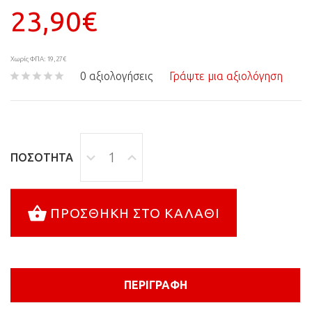
23,90€
Χωρίς ΦΠΑ: 19,27€
0 αξιολογήσεις
Γράψτε μια αξιολόγηση
ΠΟΣΌΤΗΤΑ
ΠΡΟΣΘΉΚΗ ΣΤΟ ΚΑΛΆΘΙ
ΠΕΡΙΓΡΑΦΉ