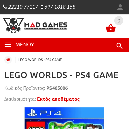
22210 77117
697 1818 158
0
0
ΜΕΝΟΎ
LEGO WORLDS - PS4 GAME
LEGO WORLDS - PS4 GAME
Κωδικός Προϊόντος:
PS405006
Διαθεσιμότητα:
Εκτός αποθέματος