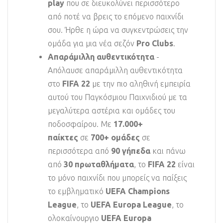
play
που σε διευκολύνει περισσότερο
από ποτέ να βρεις το επόμενο παιχνίδι
σου. Ήρθε η ώρα να συγκεντρώσεις την
ομάδα για μια νέα σεζόν
Pro Clubs
.
Απαράμιλλη αυθεντικότητα
-
Απόλαυσε απαράμιλλη αυθεντικότητα
στο
FIFA 22
με την πιο αληθινή εμπειρία
αυτού του Παγκόσμιου Παιχνιδιού με τα
μεγαλύτερα αστέρια και ομάδες του
ποδοσφαίρου. Με
17.000+
παίκτες
σε
700+ ομάδες
σε
περισσότερα από
90 γήπεδα
και πάνω
από
30 πρωταθλήματα
, το
FIFA 22
είναι
το μόνο παιχνίδι που μπορείς να παίξεις
το εμβληματικό
UEFA Champions
League
, το
UEFA Europa League
, το
ολοκαίνουργιο
UEFA Europa