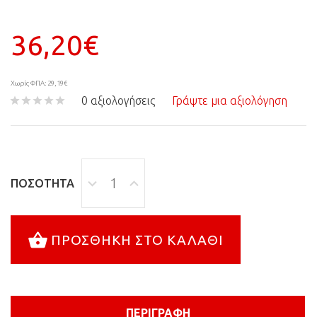
36,20€
Χωρίς ΦΠΑ: 29,19€
0 αξιολογήσεις
Γράψτε μια αξιολόγηση
ΠΟΣΌΤΗΤΑ
ΠΡΟΣΘΉΚΗ ΣΤΟ ΚΑΛΆΘΙ
ΠΕΡΙΓΡΑΦΉ