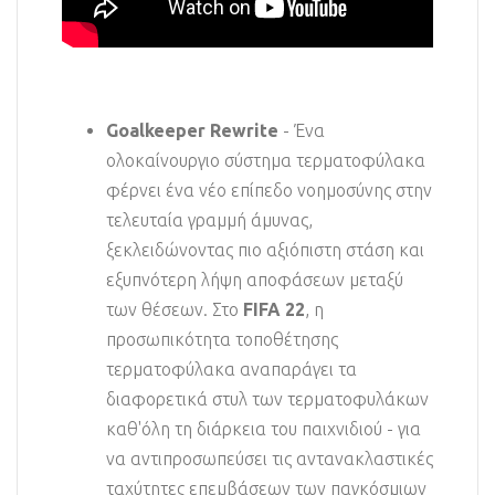
Goalkeeper Rewrite
- Ένα
ολοκαίνουργιο σύστημα τερματοφύλακα
φέρνει ένα νέο επίπεδο νοημοσύνης στην
τελευταία γραμμή άμυνας,
ξεκλειδώνοντας πιο αξιόπιστη στάση και
εξυπνότερη λήψη αποφάσεων μεταξύ
των θέσεων. Στο
FIFA 22
, η
προσωπικότητα τοποθέτησης
τερματοφύλακα αναπαράγει τα
διαφορετικά στυλ των τερματοφυλάκων
καθ'όλη τη διάρκεια του παιχνιδιού - για
να αντιπροσωπεύσει τις αντανακλαστικές
ταχύτητες επεμβάσεων των παγκόσμιων