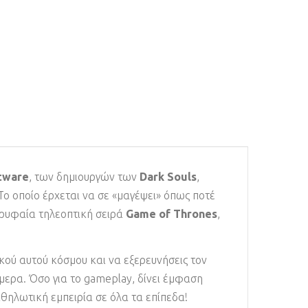
tware
, των δημιουργών των
Dark Souls
,
ο οποίο έρχεται να σε «μαγέψει» όπως ποτέ
ορυφαία τηλεοπτική σειρά
Game of Thrones
,
κού αυτού κόσμου και να εξερευνήσεις τον
μερα. Όσο για το gameplay, δίνει έμφαση
καθηλωτική εμπειρία σε όλα τα επίπεδα!