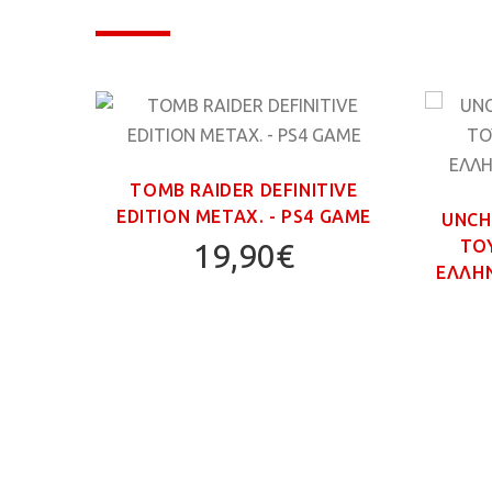
MPIC
TOMB RAIDER DEFINITIVE
GAME
EDITION ΜΕΤΑΧ. - PS4 GAME
UNCH
ΤΟ
19,90€
ΕΛΛΗΝ