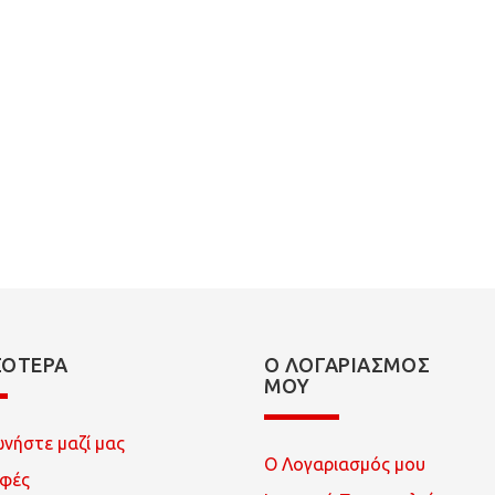
ΣΌΤΕΡΑ
Ο ΛΟΓΑΡΙΑΣΜΌΣ
ΜΟΥ
ωνήστε μαζί μας
Ο Λογαριασμός μου
οφές