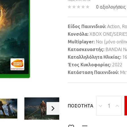
0 αξιολογήσεις
Είδος Παιχνιδιού:
Action, Ro
Κονσόλα:
XBOX ONE/SERIES
Multiplayer:
Ναι (μόνο onlin
Κατασκευαστής:
BANDAI 
Καταλληλόλητα Ηλικίας:
1
Έτος Κυκλοφορίας:
2022
Κατάσταση Παιχνιδιού:
Μετ
ΠΟΣΌΤΗΤΑ