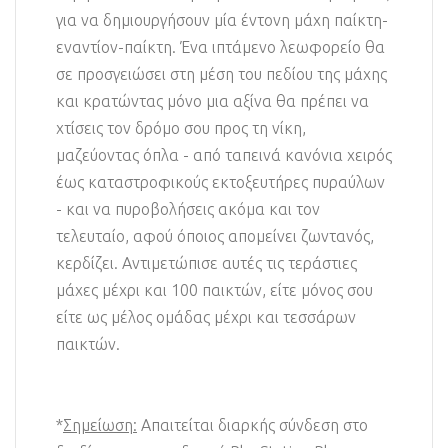
για να δημιουργήσουν μία έντονη μάχη παίκτη-
εναντίον-παίκτη. Ένα ιπτάμενο λεωφορείο θα
σε προσγειώσει στη μέση του πεδίου της μάχης
και κρατώντας μόνο μια αξίνα θα πρέπει να
χτίσεις τον δρόμο σου προς τη νίκη,
μαζεύοντας όπλα - από ταπεινά κανόνια χειρός
έως καταστροφικούς εκτοξευτήρες πυραύλων
- και να πυροβολήσεις ακόμα και τον
τελευταίο, αφού όποιος απομείνει ζωντανός,
κερδίζει. Αντιμετώπισε αυτές τις τεράστιες
μάχες μέχρι και 100 παικτών, είτε μόνος σου
είτε ως μέλος ομάδας μέχρι και τεσσάρων
παικτών.
*
Σημείωση:
Απαιτείται διαρκής σύνδεση στο