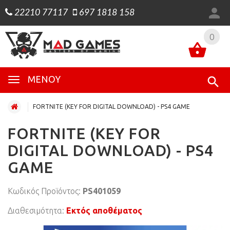
22210 77117
697 1818 158
0
0
ΜΕΝΟΎ
FORTNITE (KEY FOR DIGITAL DOWNLOAD) - PS4 GAME
FORTNITE (KEY FOR
DIGITAL DOWNLOAD) - PS4
GAME
Κωδικός Προϊόντος:
PS401059
Διαθεσιμότητα:
Εκτός αποθέματος