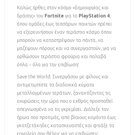
Καλώς ήρθες στον κόσμο «δημιουργίας και
δράσης» του
Fortnite
για το
PlayStation 4
,
όπου ομάδες έως τεσσάρων παικτών πρέπει
να εξερευνήσουν έναν τεράστιο κόσμο όπου
μπορούν να καταστρέψουν τα πάντα, να
μαζέψουν πόρους και να συνεργαστούν, για να
ορθώσουν τεράστια φρούρια και παλαβά
όπλα – όλα για την επιβίωση!
Save the World: Συνεργάσου με φίλους και
αντιμετωπίστε τα διαδοχικά κύματα
μεταλλαγμένων τεράτων, ξαναχτίζοντας τις
οχυρώσεις την ώρα που ο εχθρός προσπαθεί
απεγνωσμένα να τις γκρεμίσει. Διάλεξε τον
ήρωα που προτιμάς, από βίαιους κομάντο έως
γκατζετάκηδες κατασκευαστές και φτιάξε τα
εργαλεία που θέλεις για να επιβιώσεις.