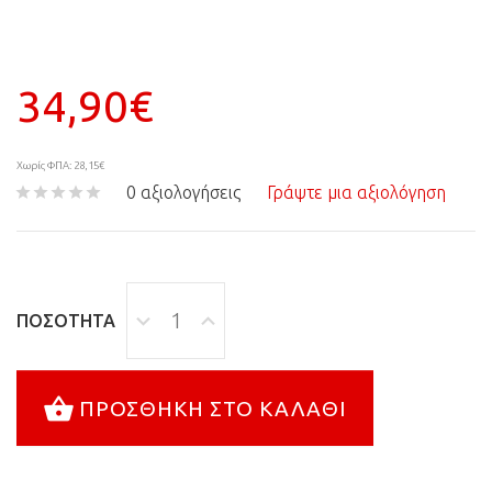
34,90€
Χωρίς ΦΠΑ: 28,15€
0 αξιολογήσεις
Γράψτε μια αξιολόγηση
ΠΟΣΌΤΗΤΑ
ΠΡΟΣΘΉΚΗ ΣΤΟ ΚΑΛΆΘΙ