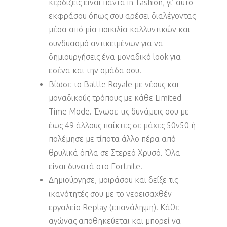
κερδίζεις είναι πάντα in-fashion, γι’ αυτό
εκφράσου όπως σου αρέσει διαλέγοντας
μέσα από μία ποικιλία καλλυντικών και
συνδυασμό αντικειμένων για να
δημιουργήσεις ένα μοναδικό look για
εσένα και την ομάδα σου.
Βίωσε το Battle Royale με νέους και
μοναδικούς τρόπους με κάθε Limited
Time Mode. Ένωσε τις δυνάμεις σου με
έως 49 άλλους παίκτες σε μάχες 50v50 ή
πολέμησε με τίποτα άλλο πέρα από
θρυλικά όπλα σε Στερεό Χρυσό. Όλα
είναι δυνατά στο Fortnite.
Δημιούργησε, μοιράσου και δείξε τις
ικανότητές σου με το νεοεισαχθέν
εργαλείο Replay (επανάληψη). Κάθε
αγώνας αποθηκεύεται και μπορεί να