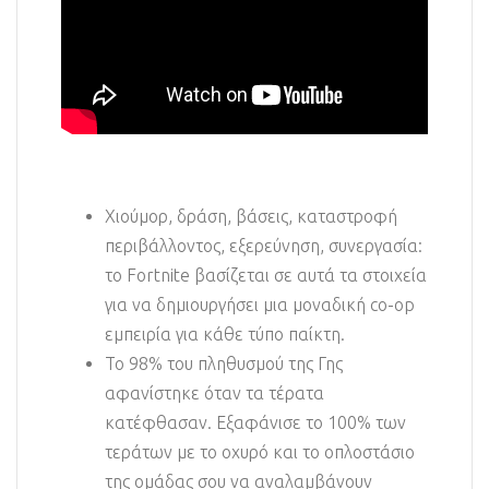
Χιούμορ, δράση, βάσεις, καταστροφή
περιβάλλοντος, εξερεύνηση, συνεργασία:
το Fortnite βασίζεται σε αυτά τα στοιχεία
για να δημιουργήσει μια μοναδική co-op
εμπειρία για κάθε τύπο παίκτη.
Το 98% του πληθυσμού της Γης
αφανίστηκε όταν τα τέρατα
κατέφθασαν. Εξαφάνισε το 100% των
τεράτων με το οχυρό και το οπλοστάσιο
της ομάδας σου να αναλαμβάνουν