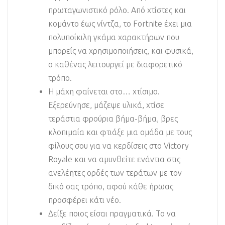
πρωταγωνιστικό ρόλο. Από χτίστες και
κομάντο έως νίντζα, το Fortnite έχει μια
πολυποίκιλη γκάμα χαρακτήρων που
μπορείς να χρησιμοποιήσεις, και φυσικά,
ο καθένας λειτουργεί με διαφορετικό
τρόπο.
Η μάχη φαίνεται στο… χτίσιμο.
Εξερεύνησε, μάζεψε υλικά, χτίσε
τεράστια φρούρια βήμα-βήμα, βρες
κλοπιμαία και φτιάξε μια ομάδα με τους
φίλους σου για να κερδίσεις στο Victory
Royale και να αμυνθείτε ενάντια στις
ανελέητες ορδές των τεράτων με τον
δικό σας τρόπο, αφού κάθε ήρωας
προσφέρει κάτι νέο.
Δείξε ποιος είσαι πραγματικά. Το να