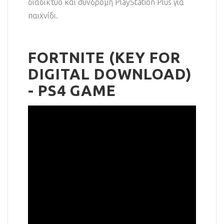
διαδίκτυο και συνδρομή PlayStation Plus για
παιχνίδι.
FORTNITE (KEY FOR
DIGITAL DOWNLOAD)
- PS4 GAME