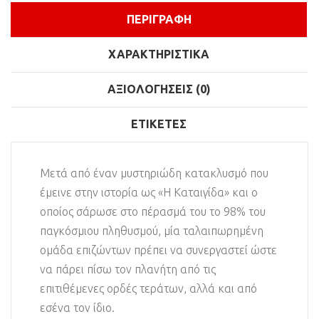
ΠΕΡΙΓΡΑΦΉ
ΧΑΡΑΚΤΗΡΙΣΤΙΚΆ
ΑΞΙΟΛΟΓΉΣΕΙΣ (0)
ΕΤΙΚΈΤΕΣ
Μετά από έναν μυστηριώδη κατακλυσμό που
έμεινε στην ιστορία ως «Η Καταιγίδα» και ο
οποίος σάρωσε στο πέρασμά του το 98% του
παγκόσμιου πληθυσμού, μία ταλαιπωρημένη
ομάδα επιζώντων πρέπει να συνεργαστεί ώστε
να πάρει πίσω τον πλανήτη από τις
επιτιθέμενες ορδές τεράτων, αλλά και από
εσένα τον ίδιο.