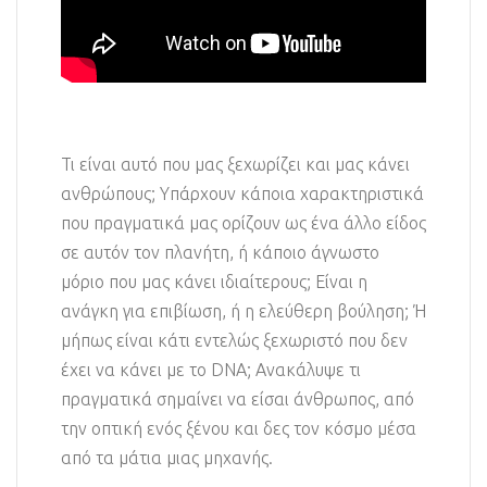
Τι είναι αυτό που μας ξεχωρίζει και μας κάνει
ανθρώπους; Υπάρχουν κάποια χαρακτηριστικά
που πραγματικά μας ορίζουν ως ένα άλλο είδος
σε αυτόν τον πλανήτη, ή κάποιο άγνωστο
μόριο που μας κάνει ιδιαίτερους; Είναι η
ανάγκη για επιβίωση, ή η ελεύθερη βούληση; Ή
μήπως είναι κάτι εντελώς ξεχωριστό που δεν
έχει να κάνει με το DNA; Ανακάλυψε τι
πραγματικά σημαίνει να είσαι άνθρωπος, από
την οπτική ενός ξένου και δες τον κόσμο μέσα
από τα μάτια μιας μηχανής.