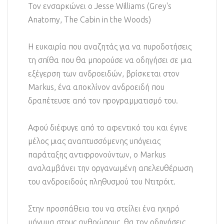
Τον ενσαρκώνει ο Jesse Williams (Grey's
Anatomy, The Cabin in the Woods)
Η ευκαιρία που αναζητάς για να πυροδοτήσεις
τη σπίθα που θα μπορούσε να οδηγήσει σε μια
εξέγερση των ανδροειδών, βρίσκεται στον
Markus, ένα αποκλίνον ανδροειδή που
δραπέτευσε από τον προγραμματισμό του.
Αφού διέφυγε από το αφεντικό του και έγινε
μέλος μιας αναπτυσσόμενης υπόγειας
παράταξης αντιφρονούντων, ο Markus
αναλαμβάνει την οργανωμένη απελευθέρωση
του ανδροειδούς πληθυσμού του Ντιτρόιτ.
Στην προσπάθεια του να στείλει ένα ηχηρό
μήνυμα στους ανθρώπους, θα τον οδηγήσεις