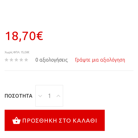
18,70€
Χωρίς ΦΠΑ: 15,08€
0 αξιολογήσεις
Γράψτε μια αξιολόγηση
ΠΟΣΌΤΗΤΑ
ΠΡΟΣΘΉΚΗ ΣΤΟ ΚΑΛΆΘΙ