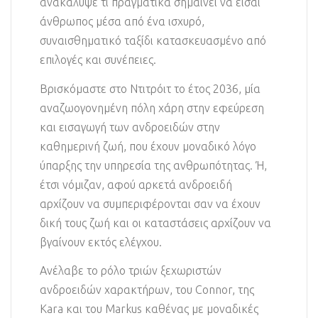
ανακάλυψε τι πραγματικά σημαίνει να είσαι
άνθρωπος μέσα από ένα ισχυρό,
συναισθηματικό ταξίδι κατασκευασμένο από
επιλογές και συνέπειες.
Βρισκόμαστε στο Ντιτρόιτ το έτος 2036, μία
αναζωογονημένη πόλη χάρη στην εφεύρεση
και εισαγωγή των ανδροειδών στην
καθημερινή ζωή, που έχουν μοναδικό λόγο
ύπαρξης την υπηρεσία της ανθρωπότητας. Ή,
έτσι νόμιζαν, αφού αρκετά ανδροειδή
αρχίζουν να συμπεριφέρονται σαν να έχουν
δική τους ζωή και οι καταστάσεις αρχίζουν να
βγαίνουν εκτός ελέγχου.
Ανέλαβε το ρόλο τριών ξεχωριστών
ανδροειδών χαρακτήρων, του Connor, της
Kara και του Markus καθένας με μοναδικές