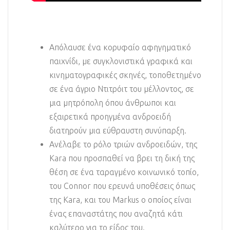
Απόλαυσε ένα κορυφαίο αφηγηματικό
παιχνίδι, με συγκλονιστικά γραφικά και
κινηματογραφικές σκηνές, τοποθετημένο
σε ένα άγριο Ντιτρόιτ του μέλλοντος, σε
μια μητρόπολη όπου άνθρωποι και
εξαιρετικά προηγμένα ανδροειδή
διατηρούν μια εύθραυστη συνύπαρξη.
Ανέλαβε το ρόλο τριών ανδροειδών, της
Kara που προσπαθεί να βρει τη δική της
θέση σε ένα ταραγμένο κοινωνικό τοπίο,
του Connor που ερευνά υποθέσεις όπως
της Kara, και του Markus ο οποίος είναι
ένας επαναστάτης που αναζητά κάτι
καλύτερο για το είδος του.