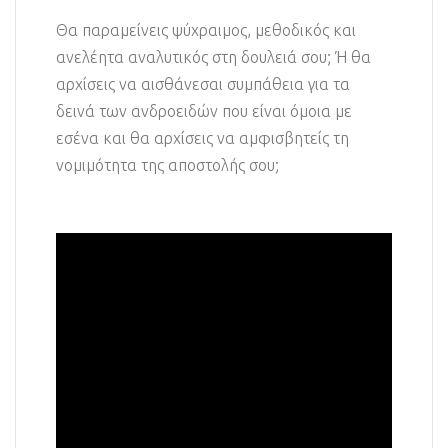
Θα παραμείνεις ψύχραιμος, μεθοδικός και
ανελέητα αναλυτικός στη δουλειά σου; Ή θα
αρχίσεις να αισθάνεσαι συμπάθεια για τα
δεινά των ανδροειδών που είναι όμοια με
εσένα και θα αρχίσεις να αμφισβητείς τη
νομιμότητα της αποστολής σου;