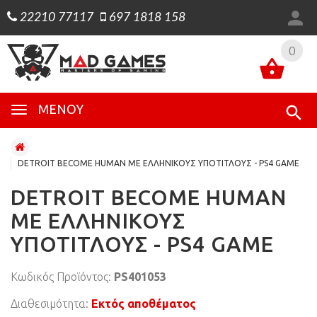
22210 77117
697 1818 158
0
0
ΜΕΝΟΎ
DETROIT BECOME HUMAN ΜΕ ΕΛΛΗΝΙΚΟΥΣ ΥΠΟΤΙΤΛΟΥΣ - PS4 GAME
DETROIT BECOME HUMAN
ΜΕ ΕΛΛΗΝΙΚΟΥΣ
ΥΠΟΤΙΤΛΟΥΣ - PS4 GAME
Κωδικός Προϊόντος:
PS401053
Διαθεσιμότητα:
Εκτός αποθέματος