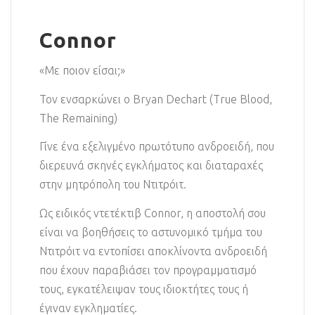
Connor
«Με ποιον είσαι;»
Τον ενσαρκώνει ο Bryan Dechart (True Blood,
The Remaining)
Γίνε ένα εξελιγμένο πρωτότυπο ανδροειδή, που
διερευνά σκηνές εγκλήματος και διαταραχές
στην μητρόπολη του Ντιτρόιτ.
Ως ειδικός ντετέκτιβ Connor, η αποστολή σου
είναι να βοηθήσεις το αστυνομικό τμήμα του
Ντιτρόιτ να εντοπίσει αποκλίνοντα ανδροειδή
που έχουν παραβιάσει τον προγραμματισμό
τους, εγκατέλειψαν τους ιδιοκτήτες τους ή
έγιναν εγκληματίες.