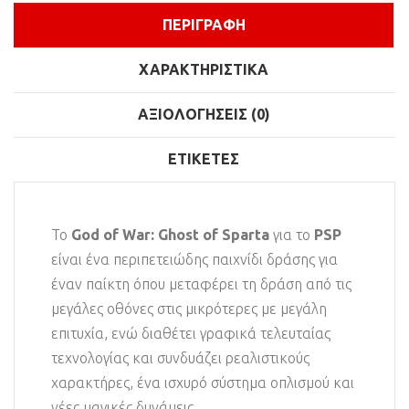
ΠΕΡΙΓΡΑΦΉ
ΧΑΡΑΚΤΗΡΙΣΤΙΚΆ
ΑΞΙΟΛΟΓΉΣΕΙΣ (0)
ΕΤΙΚΈΤΕΣ
Το
God of War: Ghost of Sparta
για το
PSP
είναι ένα περιπετειώδης παιχνίδι δράσης για
έναν παίκτη όπου μεταφέρει τη δράση από τις
μεγάλες οθόνες στις μικρότερες με μεγάλη
επιτυχία, ενώ διαθέτει γραφικά τελευταίας
τεχνολογίας και συνδυάζει ρεαλιστικούς
χαρακτήρες, ένα ισχυρό σύστημα οπλισμού και
νέες μαγικές δυνάμεις.