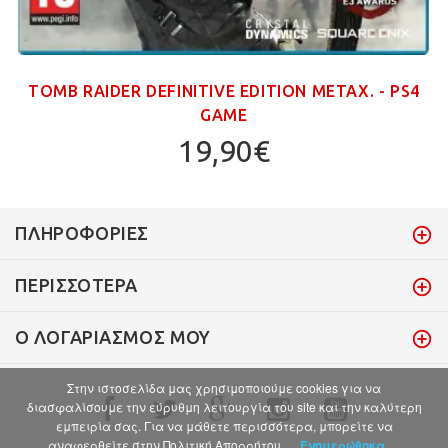
TOMB RAIDER DEFINITIVE EDITION ΜΕΤΑΧ. - PS4
GAME
19,90€
ΠΛΗΡΟΦΟΡΊΕΣ
ΠΕΡΙΣΣΌΤΕΡΑ
Ο ΛΟΓΑΡΙΑΣΜΌΣ ΜΟΥ
Στην ιστοσελίδα μας χρησιμοποιούμε cookies για να
διασφαλίσουμε την εύρυθμη λειτουργία του site και την καλύτερη
εμπειρία σας. Για να μάθετε περισσότερα, μπορείτε να
αναφερθείτε στην Πολιτική Απορρήτου.
Ενημερώθηκα