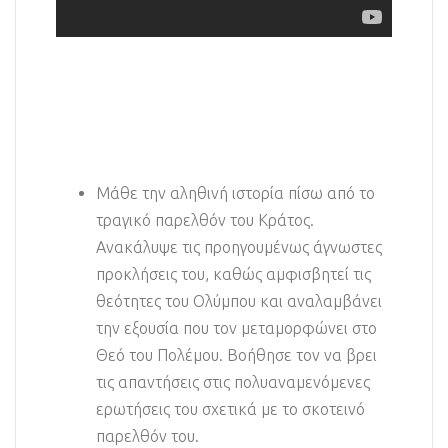
Μάθε την αληθινή ιστορία πίσω από το
τραγικό παρελθόν του Κράτος.
Ανακάλυψε τις προηγουμένως άγνωστες
προκλήσεις του, καθώς αμφισβητεί τις
θεότητες του Ολύμπου και αναλαμβάνει
την εξουσία που τον μεταμορφώνει στο
Θεό του Πολέμου. Βοήθησε τον να βρει
τις απαντήσεις στις πολυαναμενόμενες
ερωτήσεις του σχετικά με το σκοτεινό
παρελθόν του.