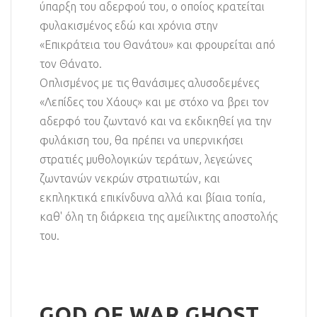
ύπαρξη του αδερφού του, ο οποίος κρατείται
φυλακισμένος εδώ και χρόνια στην
«Επικράτεια του Θανάτου» και φρουρείται από
τον Θάνατο.
Οπλισμένος με τις θανάσιμες αλυσοδεμένες
«Λεπίδες του Χάους» και με στόχο να βρει τον
αδερφό του ζωντανό και να εκδικηθεί για την
φυλάκιση του, θα πρέπει να υπερνικήσει
στρατιές μυθολογικών τεράτων, λεγεώνες
ζωντανών νεκρών στρατιωτών, και
εκπληκτικά επικίνδυνα αλλά και βίαια τοπία,
καθ' όλη τη διάρκεια της αμείλικτης αποστολής
του.
GOD OF WAR GHOST