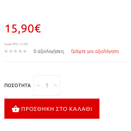
15,90€
Χωρίς ΦΠΑ: 12,82€
0 αξιολογήσεις
Γράψτε μια αξιολόγηση
ΠΟΣΌΤΗΤΑ
ΠΡΟΣΘΉΚΗ ΣΤΟ ΚΑΛΆΘΙ