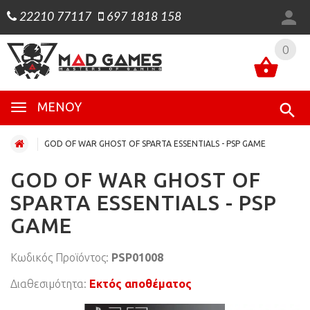
22210 77117
697 1818 158
0
0
ΜΕΝΟΎ
GOD OF WAR GHOST OF SPARTA ESSENTIALS - PSP GAME
GOD OF WAR GHOST OF
SPARTA ESSENTIALS - PSP
GAME
Κωδικός Προϊόντος:
PSP01008
Διαθεσιμότητα:
Εκτός αποθέματος