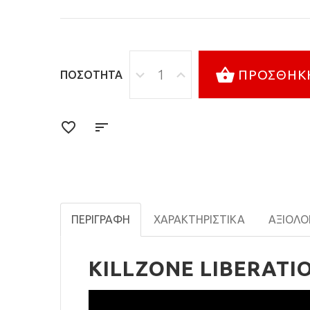
ΠΡΟΣΘΉΚΗ
ΠΟΣΌΤΗΤΑ
ΠΕΡΙΓΡΑΦΉ
ΧΑΡΑΚΤΗΡΙΣΤΙΚΆ
ΑΞΙΟΛΟΓ
KILLZONE LIBERATI