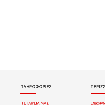
MPIC
GAME
ΠΛΗΡΟΦΟΡΊΕΣ
ΠΕΡΙΣ
Η ΕΤΑΙΡΕΙΑ ΜΑΣ
Επικοιν