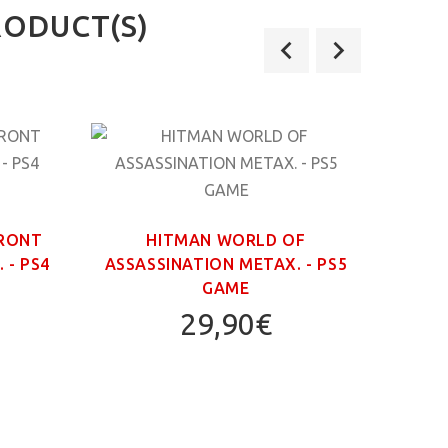
RODUCT(S)
FRONT
HITMAN WORLD OF
GR
 - PS4
ASSASSINATION ΜΕΤΑΧ. - PS5
TRIL
GAME
29,90€