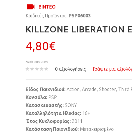
ΒΊΝΤΕΟ
Κωδικός Προϊόντος:
PSP06003
KILLZONE LIBERATION 
4,80€
Χωρίς ΦΠΑ: 3,87€
0 αξιολογήσεις
Γράψτε μια αξιολό
Είδος Παιχνιδιού:
Action, Arcade, Shooter, Third
Κονσόλα:
PSP
Κατασκευαστής:
SONY
Καταλληλότητα Ηλικίας:
16+
Έτος Κυκλοφορίας:
2011
Κατάσταση Παιχνιδιού:
Μεταχειρισμένο