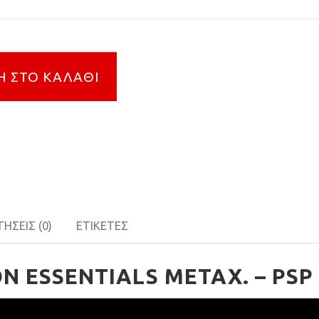
 ΣΤΟ ΚΑΛΆΘΙ
ΉΣΕΙΣ (0)
ΕΤΙΚΈΤΕΣ
ON ESSENTIALS ΜΕΤΑΧ. – PS