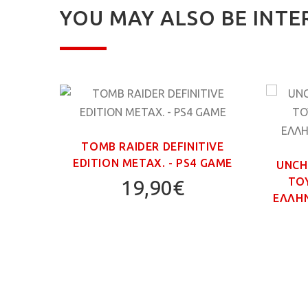
YOU MAY ALSO BE INTE
TOMB RAIDER DEFINITIVE
EDITION ΜΕΤΑΧ. - PS4 GAME
UNCH
ΤΟ
19,90€
ΕΛΛΗΝ