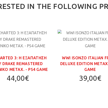
RESTED IN THE FOLLOWING P
ARTED 3: Η ΕΞΑΠΑΤΗΣΗ
WWI ISONZO ITALIAN 
Υ DRAKE REMASTERED
DELUXE EDITION ΜΕΤΑΧ.
ΙΚΟ ΜΕΤΑΧ. - PS4 GAME
GAME
44,00€
39,00€