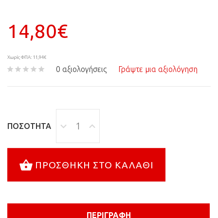
14,80€
Χωρίς ΦΠΑ: 11,94€
0 αξιολογήσεις
Γράψτε μια αξιολόγηση
ΠΟΣΌΤΗΤΑ
ΠΡΟΣΘΉΚΗ ΣΤΟ ΚΑΛΆΘΙ
ΠΕΡΙΓΡΑΦΉ