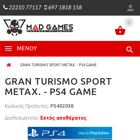
22210 77117
697 1818 158
0
0
ΜΕΝΟΎ
GRAN TURISMO SPORT ΜΕΤΑΧ. - PS4 GAME
GRAN TURISMO SPORT
ΜΕΤΑΧ. - PS4 GAME
Κωδικός Προϊόντος:
PS402038
Διαθεσιμότητα:
Εκτός αποθέματος