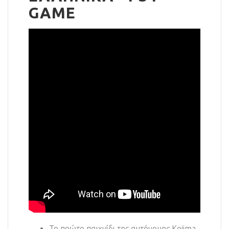
GAME
Το πρώτο παιχνίδι της αυτόνομης Kojima