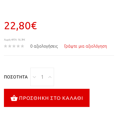
22,80€
Χωρίς ΦΠΑ: 18,39€
0 αξιολογήσεις
Γράψτε μια αξιολόγηση
ΠΟΣΌΤΗΤΑ
ΠΡΟΣΘΉΚΗ ΣΤΟ ΚΑΛΆΘΙ