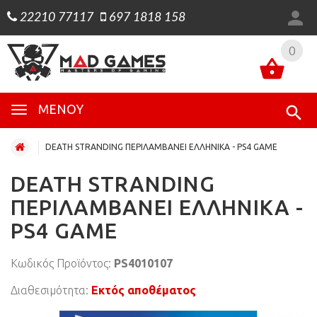
22210 77117
697 1818 158
0
0
ΜΕΝΟΎ
DEATH STRANDING ΠΕΡΙΛΑΜΒΑΝΕΙ ΕΛΛΗΝΙΚΑ - PS4 GAME
DEATH STRANDING
ΠΕΡΙΛΑΜΒΑΝΕΙ ΕΛΛΗΝΙΚΑ -
PS4 GAME
Κωδικός Προϊόντος:
PS4010107
Διαθεσιμότητα:
Εκτός αποθέματος