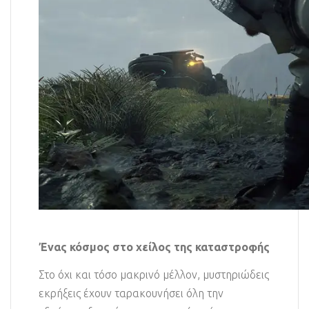
Ένας κόσμος στο χείλος της καταστροφής
Στο όχι και τόσο μακρινό μέλλον, μυστηριώδεις
εκρήξεις έχουν ταρακουνήσει όλη την