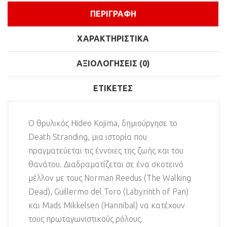
ΠΕΡΙΓΡΑΦΉ
ΧΑΡΑΚΤΗΡΙΣΤΙΚΆ
ΑΞΙΟΛΟΓΉΣΕΙΣ (0)
ΕΤΙΚΈΤΕΣ
Ο θρυλικός Hideo Kojima, δημιούργησε το
Death Stranding, μια ιστορία που
πραγματεύεται τις έννοιες της ζωής και του
θανάτου. Διαδραματίζεται σε ένα σκοτεινό
μέλλον με τους Norman Reedus (The Walking
Dead), Guillermo del Toro (Labyrinth of Pan)
και Mads Mikkelsen (Hannibal) να κατέχουν
τους πρωταγωνιστικούς ρόλους.