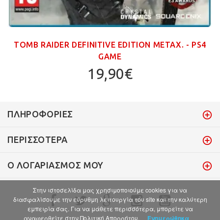
TOMB RAIDER DEFINITIVE EDITION ΜΕΤΑΧ. - PS4
GAME
19,90€
ΠΛΗΡΟΦΟΡΊΕΣ
ΠΕΡΙΣΣΌΤΕΡΑ
Ο ΛΟΓΑΡΙΑΣΜΌΣ ΜΟΥ
Στην ιστοσελίδα μας χρησιμοποιούμε cookies για να
διασφαλίσουμε την εύρυθμη λειτουργία του site και την καλύτερη
εμπειρία σας. Για να μάθετε περισσότερα, μπορείτε να
αναφερθείτε στην Πολιτική Απορρήτου.
Ενημερώθηκα