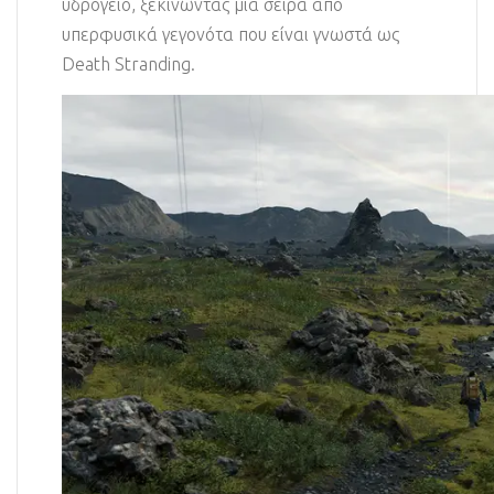
υδρόγειο, ξεκινώντας μια σειρά από
υπερφυσικά γεγονότα που είναι γνωστά ως
Death Stranding.