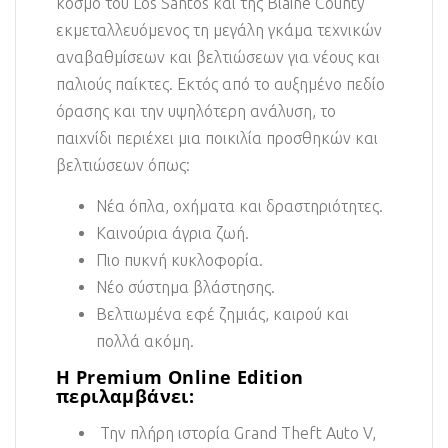
κόσμο του Los Santos και της Blaine County
εκμεταλλευόμενος τη μεγάλη γκάμα τεχνικών
αναβαθμίσεων και βελτιώσεων για νέους και
παλιούς παίκτες. Εκτός από το αυξημένο πεδίο
όρασης και την υψηλότερη ανάλυση, το
παιχνίδι περιέχει μια ποικιλία προσθηκών και
βελτιώσεων όπως:
Νέα όπλα, οχήματα και δραστηριότητες.
Καινούρια άγρια ζωή.
Πιο πυκνή κυκλοφορία.
Νέο σύστημα βλάστησης.
Βελτιωμένα εφέ ζημιάς, καιρού και
πολλά ακόμη.
Η Premium Online Edition
περιλαμβάνει:
Την πλήρη ιστορία Grand Theft Auto V,