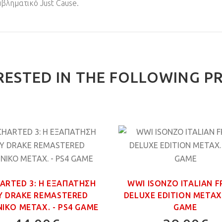
βληματικό Just Cause.
RESTED IN THE FOLLOWING P
ARTED 3: Η ΕΞΑΠΑΤΗΣΗ
WWI ISONZO ITALIAN 
Υ DRAKE REMASTERED
DELUXE EDITION ΜΕΤΑΧ.
ΙΚΟ ΜΕΤΑΧ. - PS4 GAME
GAME