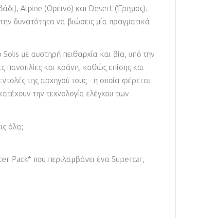
άδι), Alpine (Ορεινό) και Desert (Έρημος).
την δυνατότητα να βιώσεις μία πραγματικά
Solis με αυστηρή πειθαρχία και βία, υπό την
ες πανοπλίες και κράνη, καθώς επίσης και
εντολές της αρχηγού τους - η οποία φέρεται
κατέχουν την τεχνολογία ελέγχου των
ις όλα;
cer Pack* που περιλαμβάνει ένα Supercar,