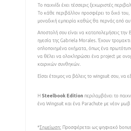
Το παιχνίδι έχει τέσσερις ξεχωριστές περιβαλ
Το κάθε περιβάλλον προσφέρει το δικό του,
μοναδική εμπειρία καθώς θα περνάς από αυ
Αποστολή σου είναι να καταπολεμήσεις την B
ηγεσία της Gabriela Morales. Έχουν τρομακτ
οπλοποιημένα οχήματα, όπως ένα πρωτότυπο j
να θέλει να ολοκληρώσει ένα project με ονο
καιρικών συνθηκών.
Είσαι έτοιμος να βάλεις το wingsuit σου, να
Η
Steelbook Edition
περιλαμβάνει το παιχνί
ένα Wingsuit και ένα Parachute με νέον μω
*
Σημείωση:
Προσφέρεται ως ψηφιακό bonus κ