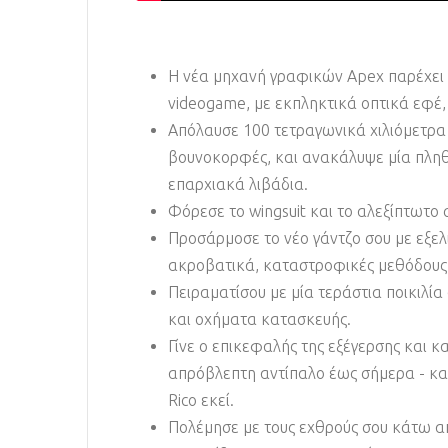
Η νέα μηχανή γραφικών Apex παρέχει 
videogame, με εκπληκτικά οπτικά εφέ,
Απόλαυσε 100 τετραγωνικά χιλιόμετρα 
βουνοκορφές, και ανακάλυψε μία πληθ
επαρχιακά λιβάδια.
Φόρεσε το wingsuit και το αλεξίπτωτο
Προσάρμοσε το νέο γάντζο σου με εξελι
ακροβατικά, καταστροφικές μεθόδους κ
Πειραματίσου με μία τεράστια ποικιλί
και οχήματα κατασκευής.
Γίνε ο επικεφαλής της εξέγερσης και κ
απρόβλεπτη αντίπαλο έως σήμερα - και
Rico εκεί.
Πολέμησε με τους εχθρούς σου κάτω 