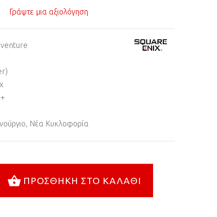
Γράψτε μια αξιολόγηση
dventure
er)
x
8+
νούργιο, Νέα Κυκλοφορία
ΠΡΟΣΘΉΚΗ ΣΤΟ ΚΑΛΆΘΙ