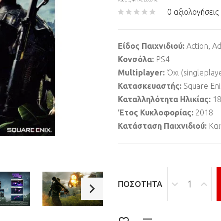
0 αξιολογήσεις
Είδος Παιχνιδιού:
Action, A
Κονσόλα:
PS4
Multiplayer:
Όχι (singleplay
Κατασκευαστής:
Square Eni
Καταλληλότητα Ηλικίας:
1
Έτος Κυκλοφορίας:
2018
Κατάσταση Παιχνιδιού:
Και
ΠΟΣΌΤΗΤΑ