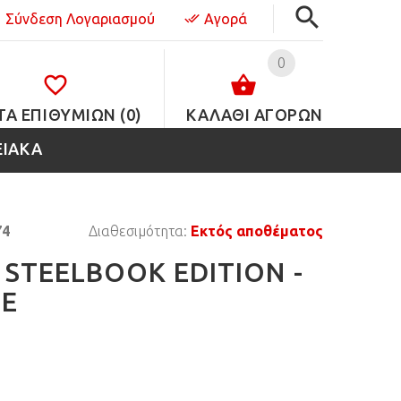
Σύνδεση Λογαριασμού
Αγορά
0
ΤΑ ΕΠΙΘΥΜΙΏΝ (0)
ΚΑΛΑΘΙ ΑΓΟΡΩΝ
ΕΙΑΚΑ
74
Διαθεσιμότητα:
Εκτός αποθέματος
 STEELBOOK EDITION -
ME