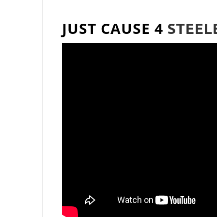
JUST CAUSE 4
STEE