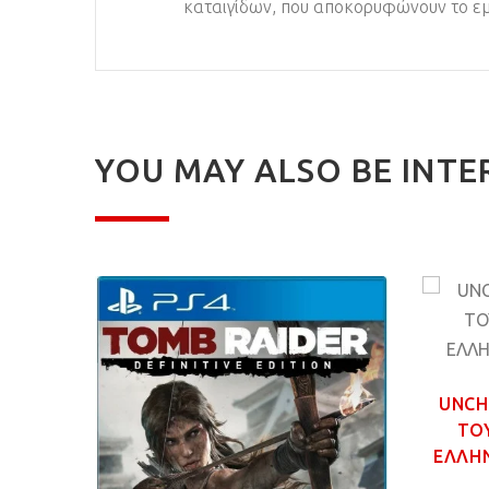
καταιγίδων, που αποκορυφώνουν το εμ
YOU MAY ALSO BE INTE
MPIC
GAME
UNCH
ΤΟ
ΕΛΛΗΝ