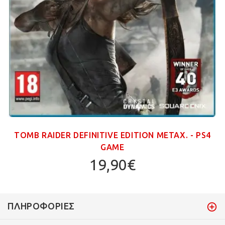
TOMB RAIDER DEFINITIVE EDITION ΜΕΤΑΧ. - PS4
GAME
19,90€
ΠΛΗΡΟΦΟΡΊΕΣ