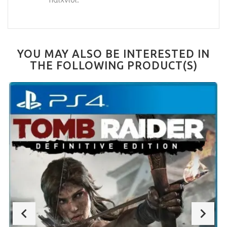
YOU MAY ALSO BE INTERESTED IN
THE FOLLOWING PRODUCT(S)