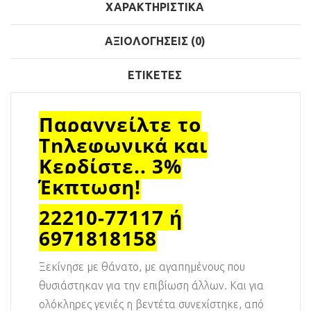
ΧΑΡΑΚΤΗΡΙΣΤΙΚΆ
ΑΞΙΟΛΟΓΉΣΕΙΣ (0)
ΕΤΙΚΈΤΕΣ
Παραγγείλτε το
Τηλεφωνικά και
Κερδίστε.. 3%
Έκπτωση!
22210-77117 ή
6971818158
Ξεκίνησε με θάνατο, με αγαπημένους που
θυσιάστηκαν για την επιβίωση άλλων. Και για
ολόκληρες γενιές η βεντέτα συνεχίστηκε, από