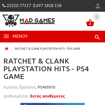
22210 77117
697 1818 158
0
0
ΜΕΝΟΎ
RATCHET & CLANK PLAYSTATION HITS - PS4 GAME
RATCHET & CLANK
PLAYSTATION HITS - PS4
GAME
Κωδικός Προϊόντος:
PS405010
Διαθεσιμότητα:
Εκτός αποθέματος