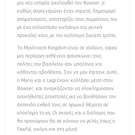
μια νέα ιστορία ακολουθεί τον Bowser Jr.
καθώς συγκεντρώνει έναν στρατό, δημιουργεί
σχηματισμούς, υποστηρίζει τους συμμάχους του
με ένα οπλοστάσιο κινήσεων και γενικά
προκαλεί χάος με τον καλύτερο δυνατό τρόπο.
Το Mushroom Kingdom είναι σε κίνδυνο, αφού
μια περίεργη ασθένεια φουσκώνει τους
πολίτες του βασιλείου σαν μπαλόνια και
κάθονται αβοήθητοι. Σαν να μην έφτανε αυτό,
ο Mario και ο Luigi έχουν κολλήσει μέσα στον
Bowser, και αναγκάζονται να ολοκληρώσουν
ασυνήθιστες αποστολές για να βοηθήσουν τον
άσπονδο εχθρό τους σε ηρωικά θέματα σε
ολόκληρη τη γη. Οι σκηνές και ο διάλογος που
θα προκύψουν θα σε κάνουν να γελάς όπως ο
Fawful, ακόμη και στη μάχη!