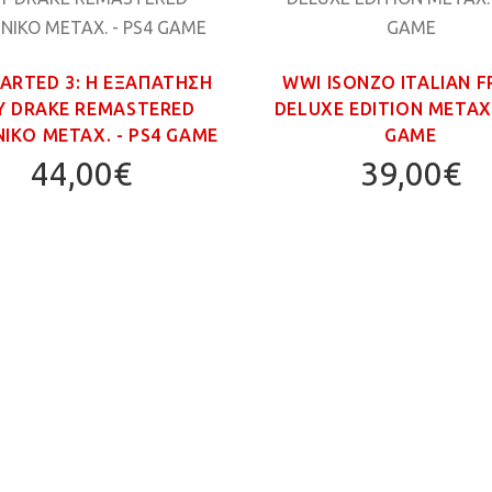
ARTED 3: Η ΕΞΑΠΑΤΗΣΗ
WWI ISONZO ITALIAN 
Υ DRAKE REMASTERED
DELUXE EDITION ΜΕΤΑΧ.
ΙΚΟ ΜΕΤΑΧ. - PS4 GAME
GAME
44,00€
39,00€