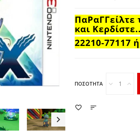
ΠαΡαΓΓείλτε 
και Κερδίστε.
22210-77117 ή
ΠΟΣΌΤΗΤΑ