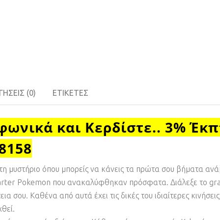
ΉΣΕΙΣ (0)
ΕΤΙΚΈΤΕΣ
φωνικά και Κερδίστε.. 3% Έκ
18158
άτη μυστήριο όπου μπορείς να κάνεις τα πρώτα σου βήματα αν
starter Pokemon που ανακαλύφθηκαν πρόσφατα. Διάλεξε το gras
εια σου. Καθένα από αυτά έχει τις δικές του ιδιαίτερες κινήσε
χθεί.