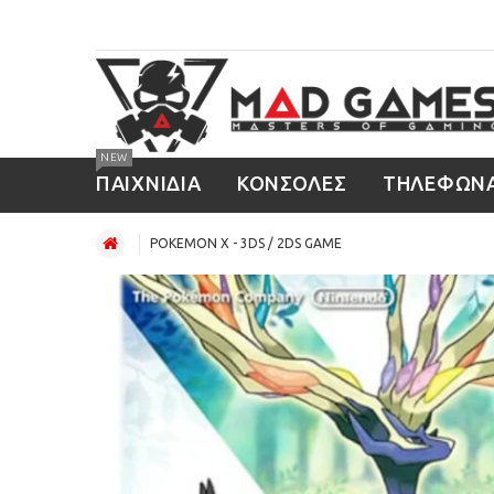
NEW
ΠΑΙΧΝΙΔΙΑ
ΚΟΝΣΟΛΕΣ
ΤΗΛΕΦΩΝ
POKEMON X - 3DS / 2DS GAME