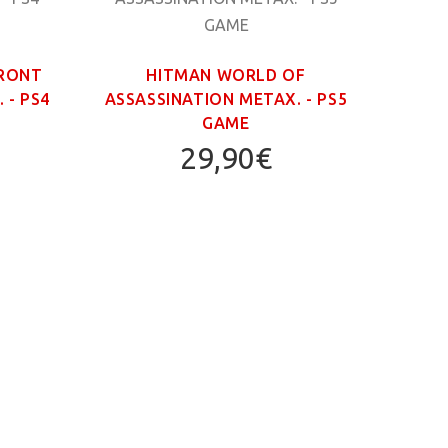
FRONT
HITMAN WORLD OF
 - PS4
ASSASSINATION ΜΕΤΑΧ. - PS5
GAME
29,90€
GR
TRIL