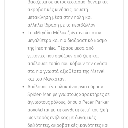
βασίζεται σε αυτοσχεδιασμό, δυναμικές
ακροβατικές κινήσεις, ρευστή
μετακίνηση μέσα στην πόλη και
αλληλεπίδραση με το περιβάλλον.
Το «Μεγάλο Μήλο» ζωντανεύει στον
μεγαλύτερο και πιο διαδραστικό κόσμο
της Insomniac. Πέρασε μέσα από
γειτονιές που σφύζουν από ζωή και
απόλαυσε τοπία που κόβουν την ανάσα
στα πιο γνωστά αξιοθέατα της Marvel
και του Μανχάταν.
Απόλαυσε ένα ολοκαίνουργιο σύμπαν
Spider-Man με γνωστούς χαρακτήρες σε
άγνωστους ρόλους, όπου ο Peter Parker
ασχολείται με τη σύνθετη διττή του ζωή
ως νεαρός ενήλικας με δυναμικές
δεξιότητες, ακροβατικές ικανότητες και