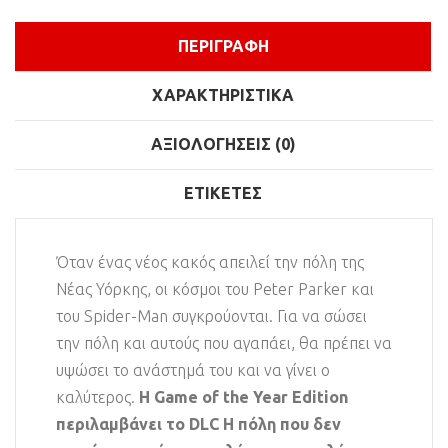
ΠΕΡΙΓΡΑΦΉ
ΧΑΡΑΚΤΗΡΙΣΤΙΚΆ
ΑΞΙΟΛΟΓΉΣΕΙΣ (0)
ΕΤΙΚΈΤΕΣ
Όταν ένας νέος κακός απειλεί την πόλη της
Νέας Υόρκης, οι κόσμοι του Peter Parker και
του Spider-Man συγκρούονται. Για να σώσει
την πόλη και αυτούς που αγαπάει, θα πρέπει να
υψώσει το ανάστημά του και να γίνει ο
καλύτερος.
Η Game of the Year Edition
περιλαμβάνει το DLC Η πόλη που δεν