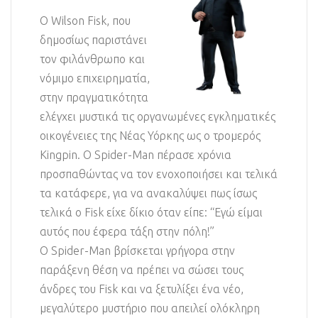
Ο Wilson Fisk, που
δημοσίως παριστάνει
τον φιλάνθρωπο και
νόμιμο επιχειρηματία,
στην πραγματικότητα
ελέγχει μυστικά τις οργανωμένες εγκληματικές
οικογένειες της Νέας Υόρκης ως ο τρομερός
Kingpin. Ο Spider-Man πέρασε χρόνια
προσπαθώντας να τον ενοχοποιήσει και τελικά
τα κατάφερε, για να ανακαλύψει πως ίσως
τελικά ο Fisk είχε δίκιο όταν είπε: “Εγώ είμαι
αυτός που έφερα τάξη στην πόλη!”
Ο Spider-Man βρίσκεται γρήγορα στην
παράξενη θέση να πρέπει να σώσει τους
άνδρες του Fisk και να ξετυλίξει ένα νέο,
μεγαλύτερο μυστήριο που απειλεί ολόκληρη