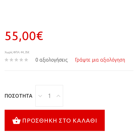
55,00€
Χωρίς ΦΠΑ: 44,35€
0 αξιολογήσεις
Γράψτε μια αξιολόγηση
ΠΟΣΌΤΗΤΑ
ΠΡΟΣΘΉΚΗ ΣΤΟ ΚΑΛΆΘΙ