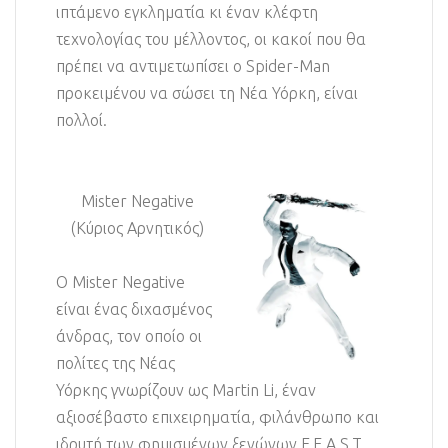
ιπτάμενο εγκληματία κι έναν κλέφτη
τεχνολογίας του μέλλοντος, οι κακοί που θα
πρέπει να αντιμετωπίσει ο Spider-Man
προκειμένου να σώσει τη Νέα Υόρκη, είναι
πολλοί.
Mister Negative
(Κύριος Αρνητικός)
Ο Mister Negative
είναι ένας διχασμένος
άνδρας, τον οποίο οι
πολίτες της Νέας
Υόρκης γνωρίζουν ως Martin Li, έναν
αξιοσέβαστο επιχειρηματία, φιλάνθρωπο και
ιδρυτή των φημισμένων ξενώνων F.E.A.S.T.