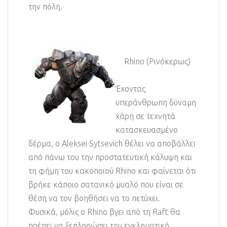
την πόλη.
Rhino (Ρινόκερως)
Έχοντας
υπεράνθρωπη δύναμη
χάρη σε τεχνητά
κατασκευασμένο
δέρμα, ο Aleksei Sytsevich θέλει να αποβάλλει
από πάνω του την προστατευτική κάλυψη και
τη φήμη του κακοποιού Rhino και φαίνεται ότι
βρήκε κάποιο σατανικό μυαλό που είναι σε
θέση να τον βοηθήσει να το πετύχει.
Φυσικά, μόλις ο Rhino βγει από τη Raft θα
πρέπει να ξεπληρώσει τον εγκληματικό