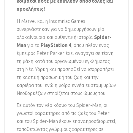
κοιμάται ποτέ με επιπλέον αποστολές και
προκλήσεις!
Η Marvel και η Insomniac Games
συνεργάστηκαν για να δημιουργήσουν μία
ολοκαίνουρια και αυθεντική ιστορία
Spider-
Man
για το
PlayStation 4
, όπου πλέον ένας
έμπειρος Peter Parker έχει αναγάγει σε τέχνη
τη μάχη κατά του οργανωμένου εγκλήματος
στη Νέα Υόρκη και προσπαθεί να ισορροπήσει
τη χαοτική προσωπική του ζωή και την
καριέρα του, ενώ η μοίρα εννέα εκατομμυρίων
Νεοϋορκέζων στηρίζεται στους ώμους του.
Σε αυτόν τον νέο κόσμο του Spider-Man, οι
γνωστοί χαρακτήρες από τις ζωές του Peter
και του Spider-Man έχουν επαναπροσδιοριστεί,
τοποθετώντας γνώριμους χαρακτήρες σε