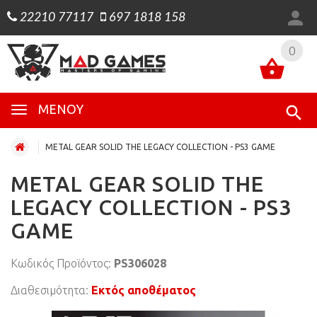
22210 77117
697 1818 158
0
0
ΜΕΝΟΎ
METAL GEAR SOLID THE LEGACY COLLECTION - PS3 GAME
METAL GEAR SOLID THE
LEGACY COLLECTION - PS3
GAME
Κωδικός Προϊόντος:
PS306028
Διαθεσιμότητα:
Εκτός αποθέματος