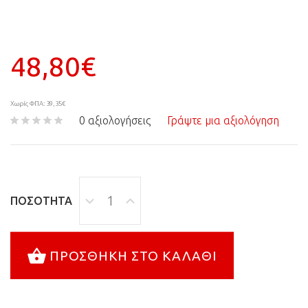
48,80€
Χωρίς ΦΠΑ: 39,35€
0 αξιολογήσεις
Γράψτε μια αξιολόγηση
ΠΟΣΌΤΗΤΑ
ΠΡΟΣΘΉΚΗ ΣΤΟ ΚΑΛΆΘΙ