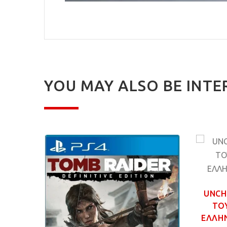
YOU MAY ALSO BE INTE
MPIC
GAME
UNCH
ΤΟ
ΕΛΛΗΝ