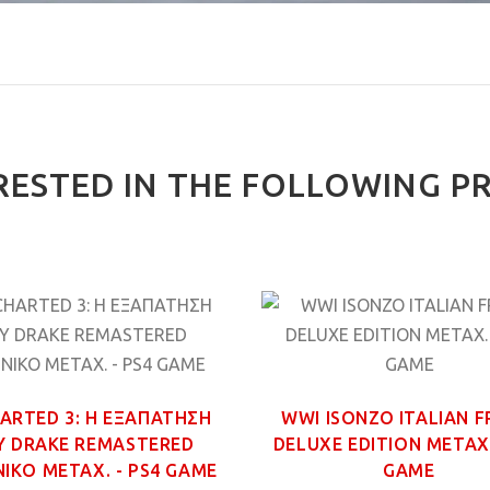
RESTED IN THE FOLLOWING P
ARTED 3: Η ΕΞΑΠΑΤΗΣΗ
WWI ISONZO ITALIAN 
Υ DRAKE REMASTERED
DELUXE EDITION ΜΕΤΑΧ.
ΙΚΟ ΜΕΤΑΧ. - PS4 GAME
GAME