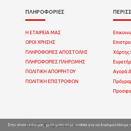
ΠΛΗΡΟΦΟΡΊΕΣ
ΠΕΡΙΣ
Η ΕΤΑΙΡΕΙΑ ΜΑΣ
Επικοιν
ΟΡΟΙ ΧΡΗΣΗΣ
Επιστρ
ΠΛΗΡΟΦΟΡΙΕΣ ΑΠΟΣΤΟΛΗΣ
Χάρτης 
ΠΛΗΡΟΦΟΡΙΕΣ ΠΛΗΡΩΜΗΣ
Ευρετή
ΠΟΛΙΤΙΚΗ ΑΠΟΡΡΗΤΟΥ
Αγορά 
ΠΟΛΙΤΙΚΗ ΕΠΙΣΤΡΟΦΩΝ
Πρόγρα
Προσφο
Στην ιστοσελίδα μας χρησιμοποιούμε cookies για να διασφαλίσουμε τ
© 2017 . All Rights Reserved.