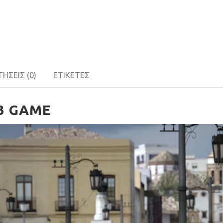
ΉΣΕΙΣ (0)
ΕΤΙΚΈΤΕΣ
S3 GAME