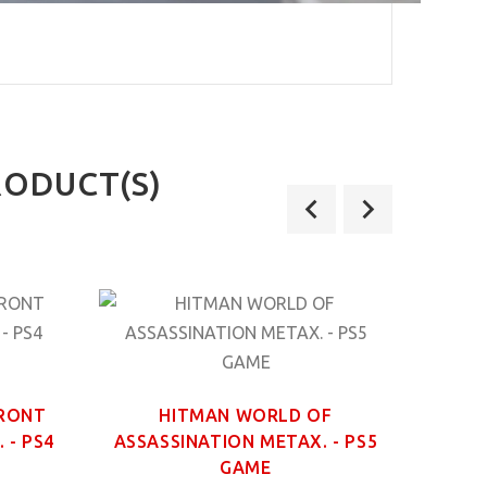
RODUCT(S)
FRONT
HITMAN WORLD OF
 - PS4
ASSASSINATION ΜΕΤΑΧ. - PS5
GAME