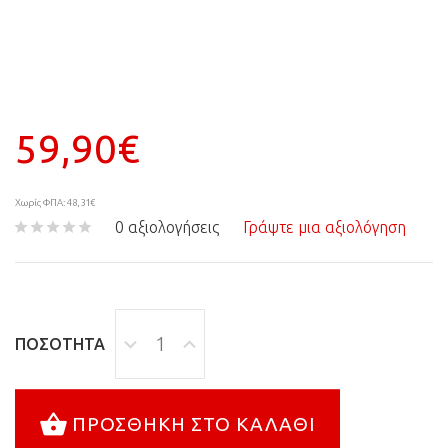
59,90€
Χωρίς ΦΠΑ: 48,31€
0 αξιολογήσεις
Γράψτε μια αξιολόγηση
ΠΟΣΌΤΗΤΑ
ΠΡΟΣΘΉΚΗ ΣΤΟ ΚΑΛΆΘΙ