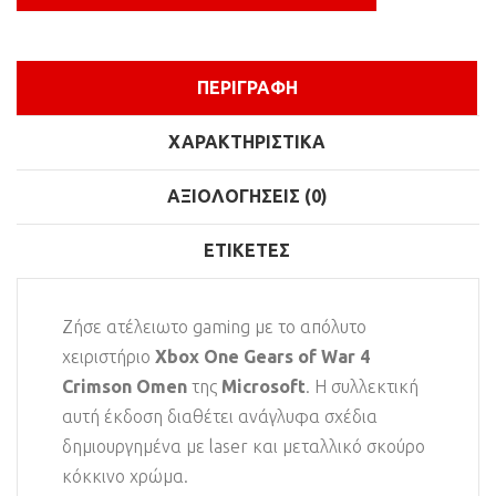
ΠΕΡΙΓΡΑΦΉ
ΧΑΡΑΚΤΗΡΙΣΤΙΚΆ
ΑΞΙΟΛΟΓΉΣΕΙΣ (0)
ΕΤΙΚΈΤΕΣ
Ζήσε ατέλειωτο gaming με το απόλυτο
χειριστήριο
Χbox Οne Gears of War 4
Crimson Omen
της
Microsoft
. Η συλλεκτική
αυτή έκδοση διαθέτει ανάγλυφα σχέδια
δημιουργημένα με laser και μεταλλικό σκούρο
κόκκινο χρώμα.