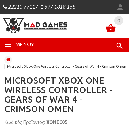
22210 77117
697 1818 158
0
0
ΜΕΝΟΎ
Microsoft Xbox One Wireless Controller - Gears of War 4 - Crimson Omen
MICROSOFT XBOX ONE
WIRELESS CONTROLLER -
GEARS OF WAR 4 -
CRIMSON OMEN
Κωδικός Προϊόντος:
XONEC05