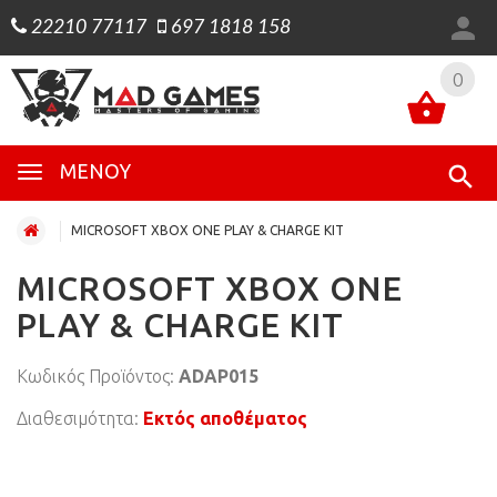
22210 77117
697 1818 158
0
0
ΜΕΝΟΎ
MICROSOFT XBOX ONE PLAY & CHARGE KIT
MICROSOFT XBOX ONE
PLAY & CHARGE KIT
Κωδικός Προϊόντος:
ADAP015
Διαθεσιμότητα:
Εκτός αποθέματος