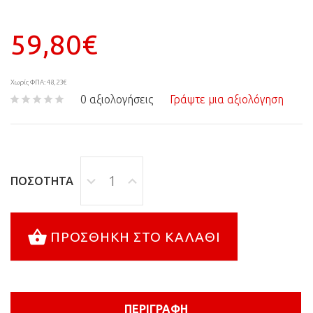
59,80€
Χωρίς ΦΠΑ: 48,23€
0 αξιολογήσεις
Γράψτε μια αξιολόγηση
ΠΟΣΌΤΗΤΑ
ΠΡΟΣΘΉΚΗ ΣΤΟ ΚΑΛΆΘΙ
ΠΕΡΙΓΡΑΦΉ