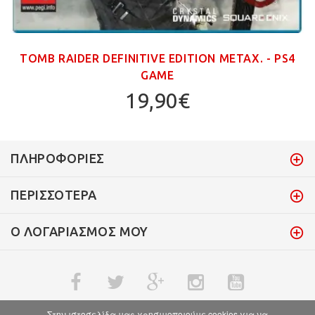
TOMB RAIDER DEFINITIVE EDITION ΜΕΤΑΧ. - PS4
GAME
19,90€
ΠΛΗΡΟΦΟΡΊΕΣ
ΠΕΡΙΣΣΌΤΕΡΑ
Ο ΛΟΓΑΡΙΑΣΜΌΣ ΜΟΥ
Στην ιστοσελίδα μας χρησιμοποιούμε cookies για να