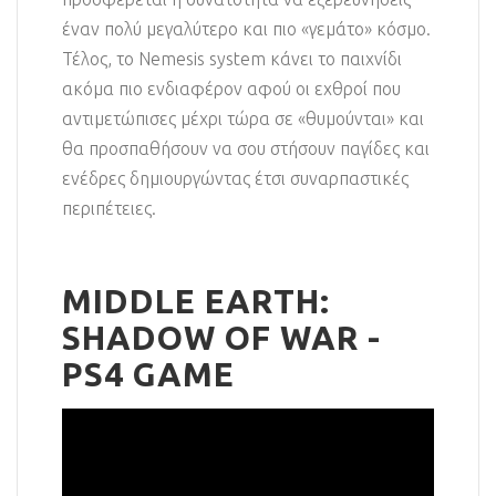
έναν πολύ μεγαλύτερο και πιο «γεμάτο» κόσμο.
Τέλος, το Nemesis system κάνει το παιχνίδι
ακόμα πιο ενδιαφέρον αφού οι εχθροί που
αντιμετώπισες μέχρι τώρα σε «θυμούνται» και
θα προσπαθήσουν να σου στήσουν παγίδες και
ενέδρες δημιουργώντας έτσι συναρπαστικές
περιπέτειες.
MIDDLE EARTH:
SHADOW OF WAR -
PS4 GAME