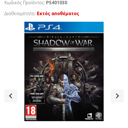
Κωδικός Προϊόντος:
PS401030
Διαθεσιμότητα:
Εκτός αποθέματος