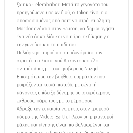
ξωτικό Celembribor. Μετά τα γεγονότα του
προηγούμενου παιχνιδιού, ο Talion είναι πιο
αποφασισμένος από ποτέ να στρέψει όλη τη
Mordor ενάντια στον Sauron, να δημιουργήσει
ένα νέο δαχτυλίδι και να πάρει εκδίκηση για
την γυναίκα και το παιδί του.
Πολιόρκησε φρούρια, αποδυνάμωσε τον
στρατό του Σκοτεινού Άρχοντα και έλα
αντιμέτωπος με τους φοβερούς Nazgul.
Επιστράτευσε την βοήθεια συμμάχων που
μοιράζονται κοινά πιστεύω με σένα, ή
κάνοντας επίδειξη δύναμης σε ισχυρότερους
εχθρούς, πάρε τους με το μέρος σου.
Άδραξε την ευκαιρία να μπεις στον τρομερό
κόσμο της Middle-Earth. Πλέον οι μηχανισμοί
μάχης και κίνησης είναι πιο βελτιωμένοι και
προσφέρεται η δυνατότητα να εξερευνήσεις