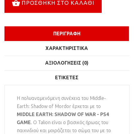
ΠΡΟΣΘΉΚΗ ΣΤΟ ΚΑΛΆΘΙ
ΠΕΡΙΓΡΑΦΉ
ΧΑΡΑΚΤΗΡΙΣΤΙΚΆ
ΑΞΙΟΛΟΓΉΣΕΙΣ (0)
ΕΤΙΚΈΤΕΣ
Η πολυαναμενόμενη συνέχεια του Middle-
Earth: Shadow of Mordor έρχεται με το
MIDDLE EARTH: SHADOW OF WAR - PS4
GAME
. Ο Talion είναι ο βασικός ήρωας του
παιχνιδιού και μοιράζεται το σώμα του με το