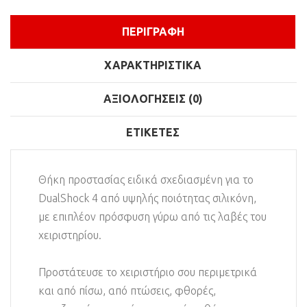
ΠΕΡΙΓΡΑΦΉ
ΧΑΡΑΚΤΗΡΙΣΤΙΚΆ
ΑΞΙΟΛΟΓΉΣΕΙΣ (0)
ΕΤΙΚΈΤΕΣ
Θήκη προστασίας ειδικά σχεδιασμένη για το
DualShock 4 από υψηλής ποιότητας σιλικόνη,
με επιπλέον πρόσφυση γύρω από τις λαβές του
χειριστηρίου.
Προστάτευσε το χειριστήριο σου περιμετρικά
και από πίσω, από πτώσεις, φθορές,