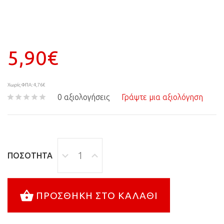
5,90€
Χωρίς ΦΠΑ: 4,76€
0 αξιολογήσεις
Γράψτε μια αξιολόγηση
ΠΟΣΌΤΗΤΑ
ΠΡΟΣΘΉΚΗ ΣΤΟ ΚΑΛΆΘΙ