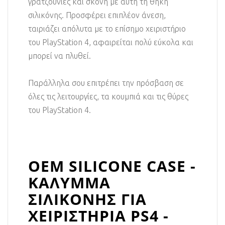
γρατζουνιές και σκόνη με αυτή τη θήκη
σιλικόνης. Προσφέρει επιπλέον άνεση,
ταιριάζει απόλυτα με το επίσημο χειριστήριο
του PlayStation 4, αφαιρείται πολύ εύκολα και
μπορεί να πλυθεί.
Παράλληλα σου επιτρέπει την πρόσβαση σε
όλες τις λειτουργίες, τα κουμπιά και τις θύρες
του PlayStation 4.
OEM SILICONE CASE -
ΚΑΛΥΜΜΑ
ΣΙΛΙΚΟΝΗΣ ΓΙΑ
ΧΕΙΡΙΣΤΗΡΙΑ PS4 -