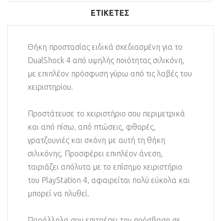
ΕΤΙΚΈΤΕΣ
Θήκη προστασίας ειδικά σχεδιασμένη για το
DualShock 4 από υψηλής ποιότητας σιλικόνη,
με επιπλέον πρόσφυση γύρω από τις λαβές του
χειριστηρίου.
Προστάτευσε το χειριστήριο σου περιμετρικά
και από πίσω, από πτώσεις, φθορές,
γρατζουνιές και σκόνη με αυτή τη θήκη
σιλικόνης. Προσφέρει επιπλέον άνεση,
ταιριάζει απόλυτα με το επίσημο χειριστήριο
του PlayStation 4, αφαιρείται πολύ εύκολα και
μπορεί να πλυθεί.
Παράλληλα σου επιτρέπει την πρόσβαση σε