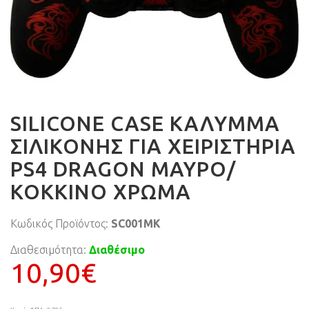
SILICONE CASE ΚΆΛΥΜΜΑ
ΣΙΛΙΚΌΝΗΣ ΓΙΑ ΧΕΙΡΙΣΤΉΡΙΑ
PS4 DRAGON ΜΑΎΡΟ/
ΚΌΚΚΙΝΟ ΧΡΏΜΑ
Κωδικός Προϊόντος:
SC001MK
Διαθεσιμότητα:
Διαθέσιμο
10,90€