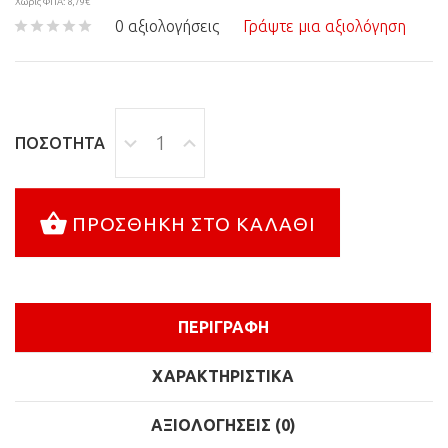
Χωρίς ΦΠΑ: 8,79€
0 αξιολογήσεις
Γράψτε μια αξιολόγηση
ΠΟΣΌΤΗΤΑ
ΠΡΟΣΘΉΚΗ ΣΤΟ ΚΑΛΆΘΙ
ΠΕΡΙΓΡΑΦΉ
ΧΑΡΑΚΤΗΡΙΣΤΙΚΆ
ΑΞΙΟΛΟΓΉΣΕΙΣ (0)