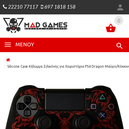
22210 77117
697 1818 158
0
0
ΜΕΝΟΎ
Silicone Case Κάλυμμα Σιλικόνης για Χειριστήρια PS4 Dragon Μαύρο/Κόκκι