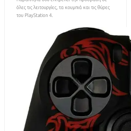
όλες τις λειτουργίες, τα κουμπιά και τις θύρες
του PlayStation 4.