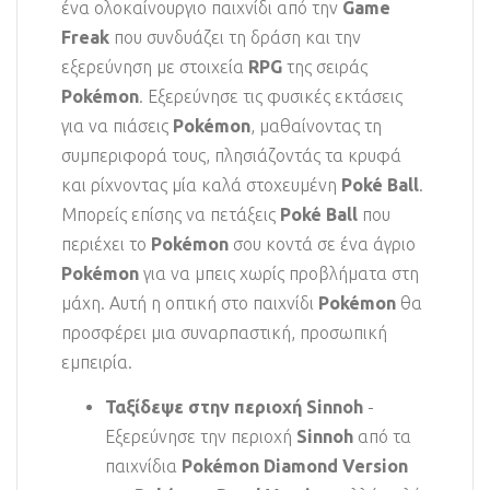
ένα ολοκαίνουργιο παιχνίδι από την
Game
Freak
που συνδυάζει τη δράση και την
εξερεύνηση με στοιχεία
RPG
της σειράς
Pokémon
. Εξερεύνησε τις φυσικές εκτάσεις
για να πιάσεις
Pokémon
, μαθαίνοντας τη
συμπεριφορά τους, πλησιάζοντάς τα κρυφά
και ρίχνοντας μία καλά στοχευμένη
Poké Ball
.
Μπορείς επίσης να πετάξεις
Poké Ball
που
περιέχει το
Pokémon
σου κοντά σε ένα άγριο
Pokémon
για να μπεις χωρίς προβλήματα στη
μάχη. Αυτή η οπτική στο παιχνίδι
Pokémon
θα
προσφέρει μια συναρπαστική, προσωπική
εμπειρία.
Ταξίδεψε στην περιοχή Sinnoh
-
Εξερεύνησε την περιοχή
Sinnoh
από τα
παιχνίδια
Pokémon Diamond Version