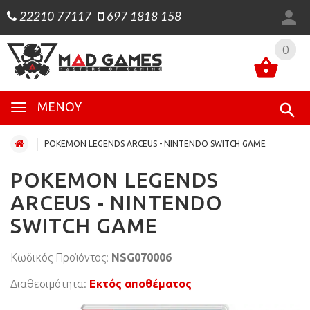
22210 77117
697 1818 158
0
0
ΜΕΝΟΎ
POKEMON LEGENDS ARCEUS - NINTENDO SWITCH GAME
POKEMON LEGENDS
ARCEUS - NINTENDO
SWITCH GAME
Κωδικός Προϊόντος:
NSG070006
Διαθεσιμότητα:
Εκτός αποθέματος