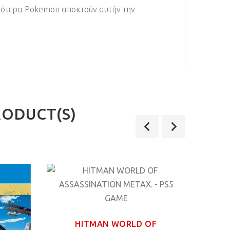
σσότερα Pokemon αποκτούν αυτήν την
RODUCT(S)
HITMAN WORLD OF