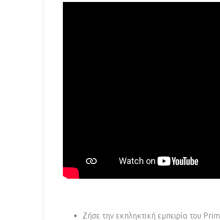
Ζήσε την εκπληκτική εμπειρία του Prim