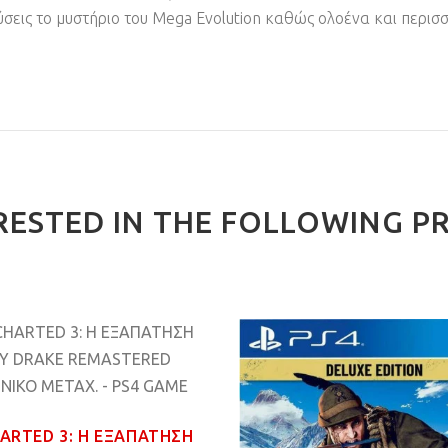
ύσεις το μυστήριο του Mega Evolution καθώς ολοένα και περι
RESTED IN THE FOLLOWING P
ARTED 3: Η ΕΞΑΠΑΤΗΣΗ