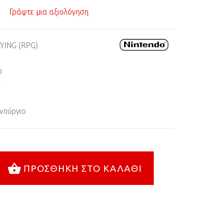
Γράψτε μια αξιολόγηση
YING (RPG)
O
+
νούργιο
ΠΡΟΣΘΉΚΗ ΣΤΟ ΚΑΛΆΘΙ