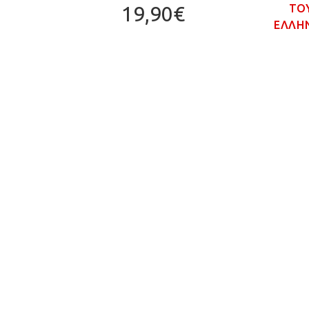
ΤΟ
19,90€
ΕΛΛΗΝ
MPIC
GAME