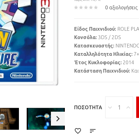
0 αξιολογήσεις
Είδος Παιχνιδιού:
ROLE PLA
Κονσόλα:
3DS / 2DS
Κατασκευαστής:
NINTEND
Καταλληλότητα Ηλικίας:
7
Έτος Κυκλοφορίας:
2014
Κατάσταση Παιχνιδιού:
Και
ΠΟΣΌΤΗΤΑ