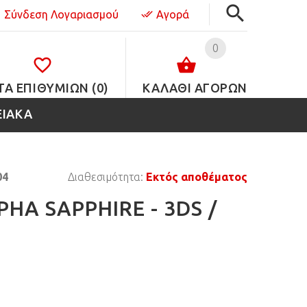
Σύνδεση Λογαριασμού
Αγορά
0
ΤΑ ΕΠΙΘΥΜΙΏΝ (0)
ΚΑΛΑΘΙ ΑΓΟΡΩΝ
ΕΙΑΚΑ
04
Διαθεσιμότητα:
Εκτός αποθέματος
HA SAPPHIRE - 3DS /