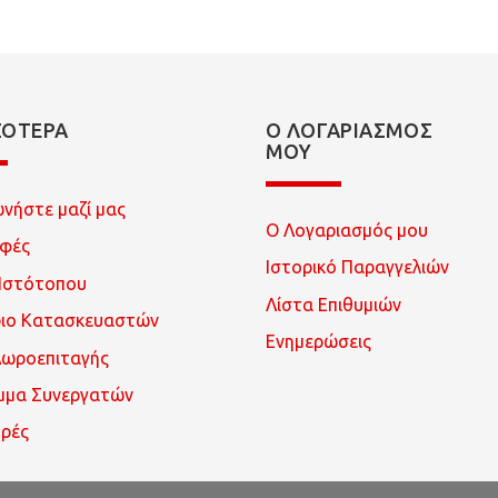
ΣΌΤΕΡΑ
Ο ΛΟΓΑΡΙΑΣΜΌΣ
ΜΟΥ
ωνήστε μαζί μας
Ο Λογαριασμός μου
οφές
Ιστορικό Παραγγελιών
Ιστότοπου
Λίστα Επιθυμιών
ριο Κατασκευαστών
Ενημερώσεις
Δωροεπιταγής
μμα Συνεργατών
ρές