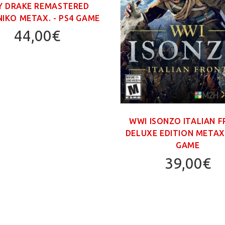
Υ DRAKE REMASTERED
ΙΚΟ ΜΕΤΑΧ. - PS4 GAME
44,00€
WWI ISONZO ITALIAN 
DELUXE EDITION ΜΕΤΑΧ.
GAME
39,00€