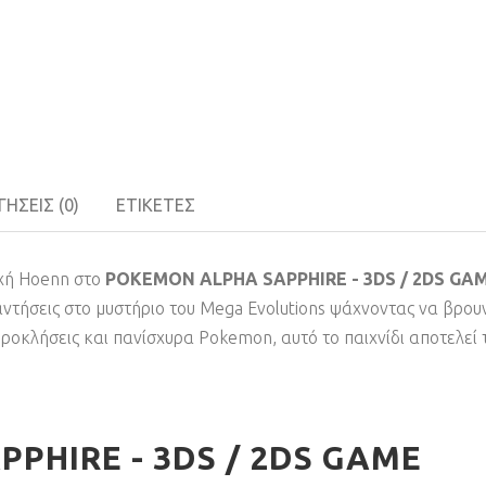
ΉΣΕΙΣ (0)
ΕΤΙΚΈΤΕΣ
οχή Hoenn στο
POKEMON ALPHA SAPPHIRE - 3DS / 2DS GA
ντήσεις στο μυστήριο του Mega Evolutions ψάχνοντας να βρου
προκλήσεις και πανίσχυρα Pokemon, αυτό το παιχνίδι αποτελεί 
PHIRE - 3DS / 2DS
GAME