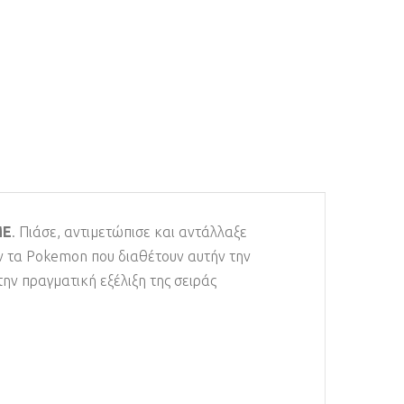
ME
. Πιάσε, αντιμετώπισε και αντάλλαξε
ν τα Pokemon που διαθέτουν αυτήν την
την πραγματική εξέλιξη της σειράς