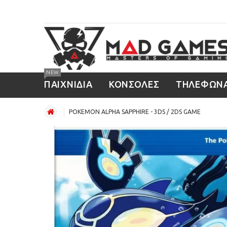
NEW
ΠΑΙΧΝΙΔΙΑ
ΚΟΝΣΟΛΕΣ
ΤΗΛΕΦΩΝ
POKEMON ALPHA SAPPHIRE - 3DS / 2DS GAME