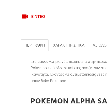
ΒΊΝΤΕΟ
ΠΕΡΙΓΡΑΦΉ
ΧΑΡΑΚΤΗΡΙΣΤΙΚΆ
ΑΞΙΟΛΟΓ
Ετοιμάσου για μια νέα περιπέτεια στην περι
Pokemon ενώ όλοι οι παίκτες αναζητούν απα
ικανότητα. Έχοντας να αντιμετωπίσεις νέες 
παιχνιδιών Pokemon.
POKEMON ALPHA SAP