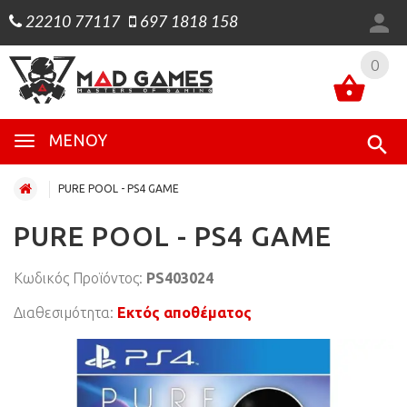
22210 77117
697 1818 158
0
0
ΜΕΝΟΎ
PURE POOL - PS4 GAME
PURE POOL - PS4 GAME
Κωδικός Προϊόντος:
PS403024
Διαθεσιμότητα:
Εκτός αποθέματος