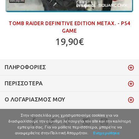
TOMB RAIDER DEFINITIVE EDITION ΜΕΤΑΧ. - PS4
GAME
19,90€
ΠΛΗΡΟΦΟΡΊΕΣ
ΠΕΡΙΣΣΌΤΕΡΑ
Ο ΛΟΓΑΡΙΑΣΜΌΣ ΜΟΥ
Στην ιστοσελίδα μας χρησιμοποιούμε cookies για να
διασφαλίσουμε την εύρυθμη λειτουργία του site και την καλύτερη
εμπειρία σας. Για να μάθετε περισσότερα, μπορείτε να
αναφερθείτε στην Πολιτική Απορρήτου.
Ενημερώθηκα