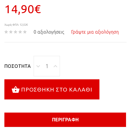
14,90€
Χωρίς ΦΠΑ: 12,02€
0 αξιολογήσεις
Γράψτε μια αξιολόγηση
ΠΟΣΌΤΗΤΑ
ΠΡΟΣΘΉΚΗ ΣΤΟ ΚΑΛΆΘΙ
ΠΕΡΙΓΡΑΦΉ