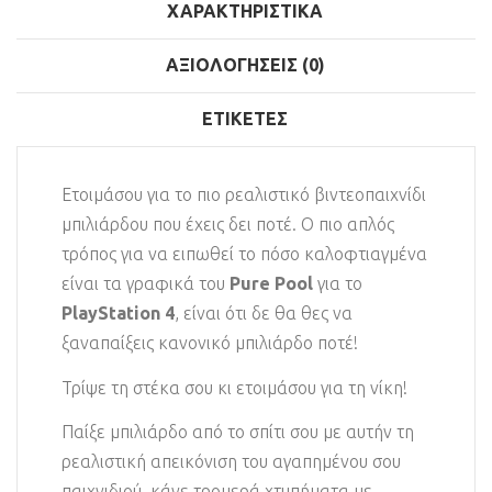
ΧΑΡΑΚΤΗΡΙΣΤΙΚΆ
ΑΞΙΟΛΟΓΉΣΕΙΣ (0)
ΕΤΙΚΈΤΕΣ
Ετοιμάσου για το πιο ρεαλιστικό βιντεοπαιχνίδι
μπιλιάρδου που έχεις δει ποτέ. Ο πιο απλός
τρόπος για να ειπωθεί το πόσο καλοφτιαγμένα
είναι τα γραφικά του
Pure Pool
για το
PlayStation 4
, είναι ότι δε θα θες να
ξαναπαίξεις κανονικό μπιλιάρδο ποτέ!
Τρίψε τη στέκα σου κι ετοιμάσου για τη νίκη!
Παίξε μπιλιάρδο από το σπίτι σου με αυτήν τη
ρεαλιστική απεικόνιση του αγαπημένου σου
παιχνιδιού, κάνε τρομερά χτυπήματα με