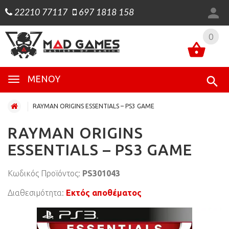
22210 77117
697 1818 158
0
0
ΜΕΝΟΎ
RAYMAN ORIGINS ESSENTIALS – PS3 GAME
RAYMAN ORIGINS
ESSENTIALS – PS3 GAME
Κωδικός Προϊόντος:
PS301043
Διαθεσιμότητα:
Εκτός αποθέματος