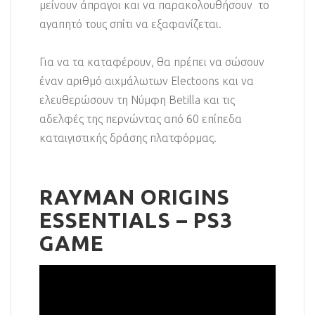
μείνουν άπραγοι και να παρακολουθήσουν το
αγαπητό τους σπίτι να εξαφανίζεται.
Για να τα καταφέρουν, θα πρέπει να σώσουν
έναν αριθμό αιχμάλωτων Electoons και να
ελευθερώσουν τη Νύμφη Betilla και τις
αδελφές της περνώντας από 60 επίπεδα
καταιγιστικής δράσης πλατφόρμας.
RAYMAN ORIGINS
ESSENTIALS – PS3
GAME