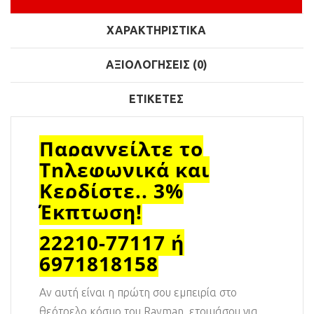
ΧΑΡΑΚΤΗΡΙΣΤΙΚΆ
ΑΞΙΟΛΟΓΉΣΕΙΣ (0)
ΕΤΙΚΈΤΕΣ
Παραγγείλτε το
Τηλεφωνικά και
Κερδίστε.. 3%
Έκπτωση!
22210-77117 ή
6971818158
Αν αυτή είναι η πρώτη σου εμπειρία στο
θεότρελο κόσμο του Rayman, ετοιμάσου για