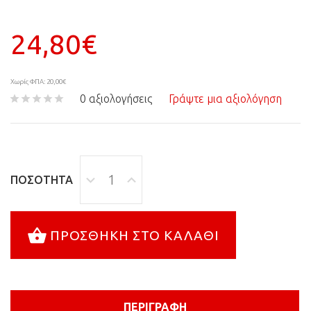
24,80€
Χωρίς ΦΠΑ: 20,00€
0 αξιολογήσεις
Γράψτε μια αξιολόγηση
ΠΟΣΌΤΗΤΑ
ΠΡΟΣΘΉΚΗ ΣΤΟ ΚΑΛΆΘΙ
ΠΕΡΙΓΡΑΦΉ