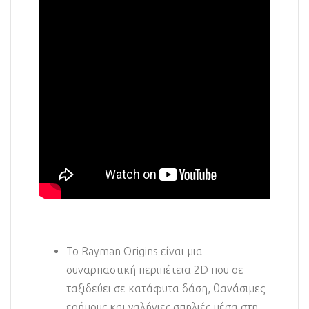
Το Rayman Origins είναι μια
συναρπαστική περιπέτεια 2D που σε
ταξιδεύει σε κατάφυτα δάση, θανάσιμες
ερήμους και γαλήνιες σπηλιές μέσα στη