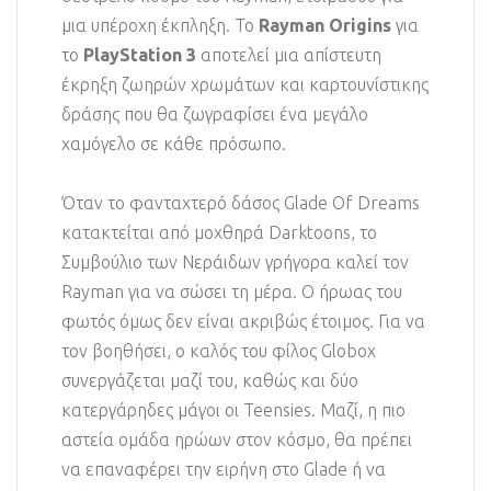
μια υπέροχη έκπληξη. Το
Rayman Origins
για
το
PlayStation 3
αποτελεί μια απίστευτη
έκρηξη ζωηρών χρωμάτων και καρτουνίστικης
δράσης που θα ζωγραφίσει ένα μεγάλο
χαμόγελο σε κάθε πρόσωπο.
Όταν το φανταχτερό δάσος Glade Of Dreams
κατακτείται από μοχθηρά Darktoons, το
Συμβούλιο των Νεράιδων γρήγορα καλεί τον
Rayman για να σώσει τη μέρα. Ο ήρωας του
φωτός όμως δεν είναι ακριβώς έτοιμος. Για να
τον βοηθήσει, ο καλός του φίλος Globox
συνεργάζεται μαζί του, καθώς και δύο
κατεργάρηδες μάγοι οι Teensies. Μαζί, η πιο
αστεία ομάδα ηρώων στον κόσμο, θα πρέπει
να επαναφέρει την ειρήνη στο Glade ή να