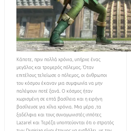
Κάποτε, πριν πολλά χρόνια, υπήρχε ένας
μεγάλος και τρομερός πόλεμος. Όταν
επιτέλους τελείωσε ο πόλεμος, οι άνθρωποι
του κόσμου έκαναν μια συμφωνία να μην
παλέψουν ποτέ ξανά. Ο κόσμος ήταν
χωρισμένη σε επτά βασίλεια και η ειρήνη
βασίλευσε για χίλια χρόνια. Μια μέρα ,τα
ξαδέλφια και τους συναγωνιστές ιππότες
Lazarel και Τερέζα υποπτεύονται ότι ο στρατός
των Dunisian είναι έτοιμος να εισβάλει, με τον