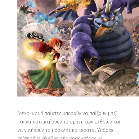
Μέχρι και 4 παίκτες μπορούν να παίξουν μαζί
και να κατακτήσουν τα σμήνη των εχθρών και
να νικήσουν τα προκλητικά τέρατα. Υπάρχει
επίσης ένα πλήθος από χαρακτήρες με