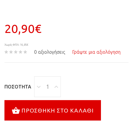
20,90€
Χωρίς ΦΠΑ: 16,85€
0 αξιολογήσεις
Γράψτε μια αξιολόγηση
ΠΟΣΌΤΗΤΑ
ΠΡΟΣΘΉΚΗ ΣΤΟ ΚΑΛΆΘΙ