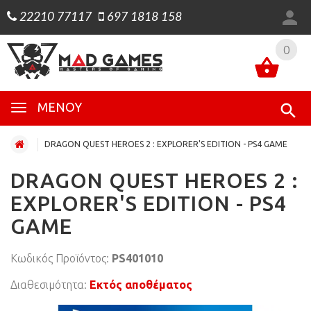
22210 77117
697 1818 158
0
0
ΜΕΝΟΎ
DRAGON QUEST HEROES 2 : EXPLORER'S EDITION - PS4 GAME
DRAGON QUEST HEROES 2 :
EXPLORER'S EDITION - PS4
GAME
Κωδικός Προϊόντος:
PS401010
Διαθεσιμότητα:
Εκτός αποθέματος