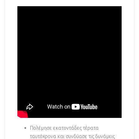
Πολέμησε εκατοντάδες τέρατα
ταυτόχρονα και συνδύασε τις δυνάμεις