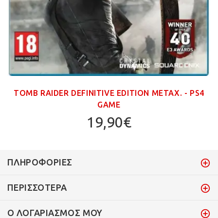
TOMB RAIDER DEFINITIVE EDITION ΜΕΤΑΧ. - PS4
GAME
19,90€
ΠΛΗΡΟΦΟΡΊΕΣ
ΠΕΡΙΣΣΌΤΕΡΑ
Ο ΛΟΓΑΡΙΑΣΜΌΣ ΜΟΥ