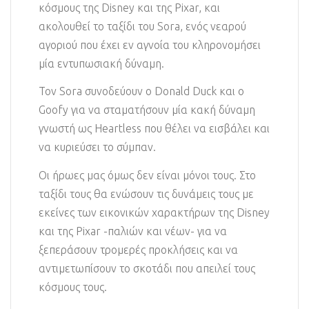
κόσμους της Disney και της Pixar, και
ακολουθεί το ταξίδι του Sora, ενός νεαρού
αγοριού που έχει εν αγνοία του κληρονομήσει
μία εντυπωσιακή δύναμη.
Τον Sora συνοδεύουν ο Donald Duck και ο
Goofy για να σταματήσουν μία κακή δύναμη
γνωστή ως Heartless που θέλει να εισβάλει και
να κυριεύσει το σύμπαν.
Οι ήρωες μας όμως δεν είναι μόνοι τους. Στο
ταξίδι τους θα ενώσουν τις δυνάμεις τους με
εκείνες των εικονικών χαρακτήρων της Disney
και της Pixar -παλιών και νέων- για να
ξεπεράσουν τρομερές προκλήσεις και να
αντιμετωπίσουν το σκοτάδι που απειλεί τους
κόσμους τους.