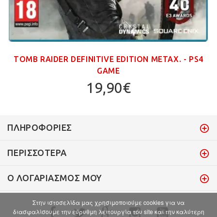
TOMB RAIDER DEFINITIVE EDITION ΜΕΤΑΧ. - PS4
GAME
19,90€
ΠΛΗΡΟΦΟΡΊΕΣ
ΠΕΡΙΣΣΌΤΕΡΑ
Ο ΛΟΓΑΡΙΑΣΜΌΣ ΜΟΥ
Στην ιστοσελίδα μας χρησιμοποιούμε cookies για να
διασφαλίσουμε την εύρυθμη λειτουργία του site και την καλύτερη