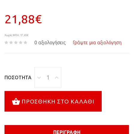
21,88€
Χωρίς ΦΠΑ: 17,65€
0 αξιολογήσεις
Γράψτε μια αξιολόγηση
ΠΟΣΌΤΗΤΑ
ΠΡΟΣΘΉΚΗ ΣΤΟ ΚΑΛΆΘΙ
ΠΕΡΙΓΡΑΦΉ