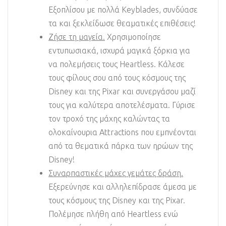
Εξοπλίσου με πολλά Keyblades, συνδύασε
τα και ξεκλείδωσε θεαματικές επιθέσεις!
Ζήσε τη μαγεία.
Χρησιμοποίησε
εντυπωσιακά, ισχυρά μαγικά ξόρκια για
να πολεμήσεις τους Heartless. Κάλεσε
τους φίλους σου από τους κόσμους της
Disney και της Pixar και συνεργάσου μαζί
τους για καλύτερα αποτελέσματα. Γύρισε
τον τροχό της μάχης καλώντας τα
ολοκαίνουρια Attractions που εμπνέονται
από τα θεματικά πάρκα των ηρώων της
Disney!
Συναρπαστικές μάχες γεμάτες δράση.
Εξερεύνησε και αλληλεπίδρασε άμεσα με
τους κόσμους της Disney και της Pixar.
Πολέμησε πλήθη από Heartless ενώ