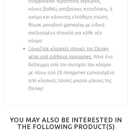
αναρριχάσαι τεράστιους γκρεμούς,
κάνεις βαθιές υποβρύχιες καταδύσεις, ή
ακόμη και κάνοντας ελεύθερη πτώση.
Βίωσε μοναδικό gameplay με ειδικά
σχεδιασμένα στοιχεία για κάθε νέο
κόσμο!
Ξαναζήσε κλασικές στιγμές της Disney
μέσα από απίθανα minigames.
Κάνε ένα
διάλειμμα από την σωτηρία του κόσμου
με πάνω από 20 minigames εμπνευσμένα
από κλασικές ταινίες μικρού μήκους της
Disney!
YOU MAY ALSO BE INTERESTED IN
THE FOLLOWING PRODUCT(S)