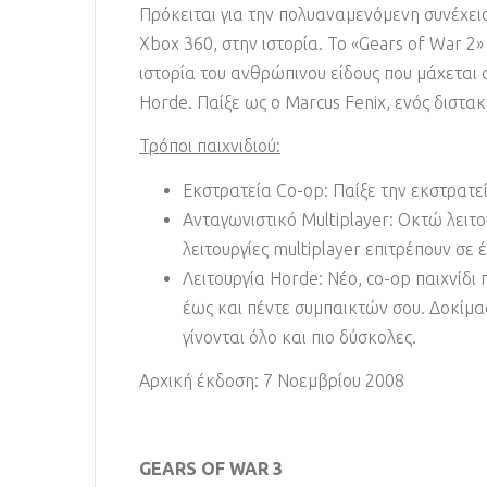
Πρόκειται για την πολυαναμενόμενη συνέχει
Xbox 360, στην ιστορία. Το «Gears of War 2»
ιστορία του ανθρώπινου είδους που μάχεται
Horde. Παίξε ως ο Marcus Fenix, ενός διστακ
Τρόποι παιχνιδιού:
Εκστρατεία Co-op: Παίξε την εκστρατε
Ανταγωνιστικό Multiplayer: Οκτώ λειτ
λειτουργίες multiplayer επιτρέπουν σε 
Λειτουργία Horde: Νέο, co-op παιχνίδι
έως και πέντε συμπαικτών σου. Δοκίμασ
γίνονται όλο και πιο δύσκολες.
Αρχική έκδοση: 7 Νοεμβρίου 2008
GEARS OF WAR 3