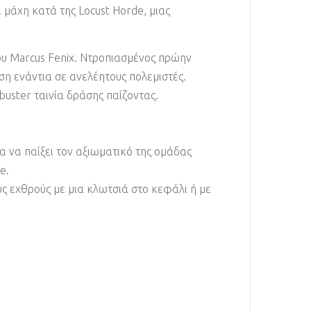
 μάχη κατά της Locust Horde, μιας
του Marcus Fenix. Ντροπιασμένος πρώην
ση ενάντια σε ανελέητους πολεμιστές.
buster ταινία δράσης παίζοντας.
α να παίξει τον αξιωματικό της ομάδας
e.
ους εχθρούς με μια κλωτσιά στο κεφάλι ή με