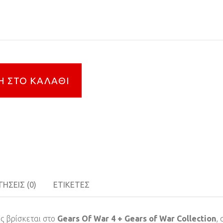
 ΣΤΟ ΚΑΛΆΘΙ
ΉΣΕΙΣ (0)
ΕΤΙΚΈΤΕΣ
ης βρίσκεται στο
Gears Of War 4 + Gears of War Collection
,