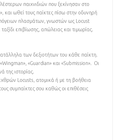
ιλέστερων παιχνιδιών που ξεκίνησαν στο
r», και ωθεί τους παίκτες πίσω στην οδυνηρή
 υπόγειων πλασμάτων, γνωστών ως Locust
 ταξίδι επιβίωσης, απώλειας και τιμωρίας.
κατάλληλα των δεξιοτήτων του κάθε παίκτη.
«Wingman», «Guardian» και «Submission». Οι
ά της ιστορίας.
 εχθρών Locusts, ατομικά ή με τη βοήθεια
τους συμπαίκτες σου καθώς οι επιθέσεις