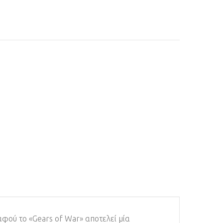
 αφού το «Gears of War» αποτελεί μία