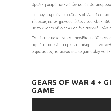
θρυλική σειρά παιχνιδιών και δε θα μπορούσε
Πιο συγκεκριμένα το «Gears of War 4» σημα
τέσσερις πετυχημένους τίτλους του Xbox 360
με το «Gears of War 4» σε ένα παιχνίδι, όλα
Τα πέντε απολαυστικά παιχνίδια ενώθηκαν σε
αφού τα παιχνίδια έρχονται πλήρως αναβαθμ
ο φωτισμός, τα μενού και το gameplay να έχ
GEARS OF WAR 4 + 
GAME