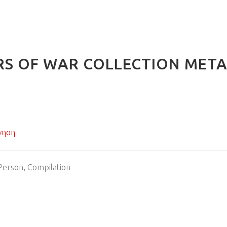
RS OF WAR COLLECTION ΜΕΤΑ
γηση
 Person, Compilation