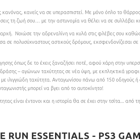
 κανόνας, κανείς να σε υπερασπιστεί. Με μόνο όπλο το θάρρος 
ις τη ζωή σου… με την αστυνομία να θέλει να σε συλλάβει κα
η αρχή. Νοιώσε την αδρεναλίνη να κυλά στις φλέβες σου καθώς
σα σε πολυσύχναστους αστικούς δρόμους, εκσφενδονίζεσαι σε 
ησης όπως δε το έχεις ξαναζήσει ποτέ, αφού χάρη στην υπερσύ
ς δράσης – αγώνων ταχύτητας σε νέα ύψη, με εκπληκτικά γραφ
 με ιλιγγιώδη ταχύτητα. Ανταγωνίσου πάνω από 150 οδηγούς ή
αγωνιστής μπορεί να βγει από το αυτοκίνητο!
ητας είναι έντονοι και η ιστορία θα σε έχει στην τσίτα... από 
E RUN ESSENTIALS - PS3 GA