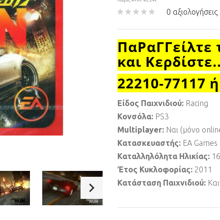
0 αξιολογήσεις
ΠαΡαΓΓείλτε 
και Κερδίστε.
22210-77117 ή
Είδος Παιχνιδιού:
Racing
Κονσόλα:
PS3
Multiplayer:
Ναι (μόνο onlin
Κατασκευαστής:
EA Games
Καταλληλόλητα Ηλικίας:
1
Έτος Κυκλοφορίας:
2011
Κατάσταση Παιχνιδιού:
Και