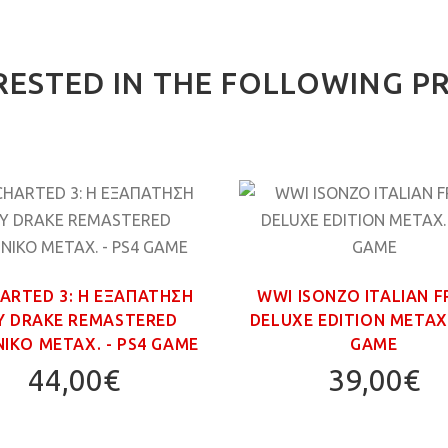
RESTED IN THE FOLLOWING P
ARTED 3: Η ΕΞΑΠΑΤΗΣΗ
WWI ISONZO ITALIAN 
Υ DRAKE REMASTERED
DELUXE EDITION ΜΕΤΑΧ.
ΙΚΟ ΜΕΤΑΧ. - PS4 GAME
GAME
44,00€
39,00€