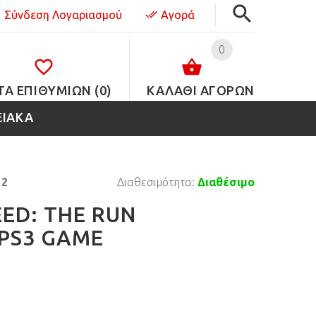
Σύνδεση Λογαριασμού
Αγορά
0
ΤΑ ΕΠΙΘΥΜΙΏΝ (0)
ΚΑΛΑΘΙ ΑΓΟΡΩΝ
ΕΙΑΚΑ
12
Διαθεσιμότητα:
Διαθέσιμο
EED: THE RUN
 PS3 GAME