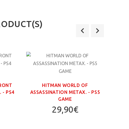
RODUCT(S)
FRONT
HITMAN WORLD OF
 - PS4
ASSASSINATION ΜΕΤΑΧ. - PS5
GAME
29,90€