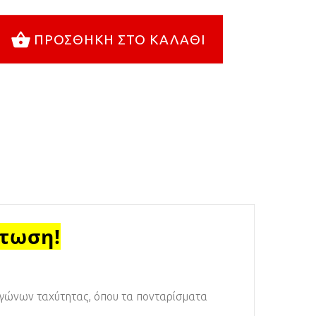
ΠΡΟΣΘΉΚΗ ΣΤΟ ΚΑΛΆΘΙ
πτωση!
αγώνων ταχύτητας, όπου τα πονταρίσματα