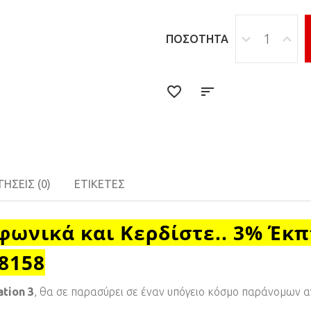
ΠΟΣΌΤΗΤΑ
ΉΣΕΙΣ (0)
ΕΤΙΚΈΤΕΣ
φωνικά και Κερδίστε.. 3% Έκ
18158
ation 3
, θα σε παρασύρει σε έναν υπόγειο κόσμο παράνομων 