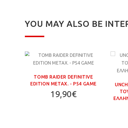
YOU MAY ALSO BE INTE
MPIC
TOMB RAIDER DEFINITIVE
GAME
EDITION ΜΕΤΑΧ. - PS4 GAME
UNCH
ΤΟ
19,90€
ΕΛΛΗΝ