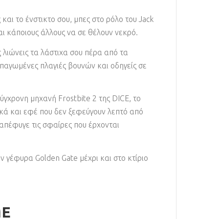
και το ένστικτο σου, μπες στο ρόλο του Jack
ι κάποιους άλλους να σε θέλουν νεκρό.
 λιώνεις τα λάστιχα σου πέρα από τα
παγωμένες πλαγιές βουνών και οδηγείς σε
γχρονη μηχανή Frostbite 2 της DICE, το
ικά και εφέ που δεν ξεφεύγουν λεπτό από
 απέφυγε τις σφαίρες που έρχονται
την γέφυρα Golden Gate μέχρι και στο κτίριο
ME