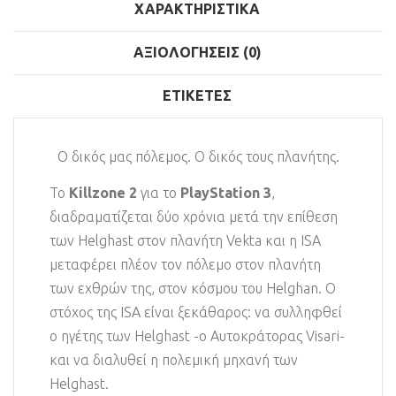
ΧΑΡΑΚΤΗΡΙΣΤΙΚΆ
ΑΞΙΟΛΟΓΉΣΕΙΣ (0)
ΕΤΙΚΈΤΕΣ
Ο δικός μας πόλεμος. Ο δικός τους πλανήτης.
Το
Killzone 2
για το
PlayStation 3
,
διαδραματίζεται δύο χρόνια μετά την επίθεση
των Helghast στον πλανήτη Vekta και η ISA
μεταφέρει πλέον τον πόλεμο στον πλανήτη
των εχθρών της, στον κόσμου του Helghan. Ο
στόχος της ISA είναι ξεκάθαρος: να συλληφθεί
ο ηγέτης των Helghast -ο Αυτοκράτορας Visari-
και να διαλυθεί η πολεμική μηχανή των
Helghast.