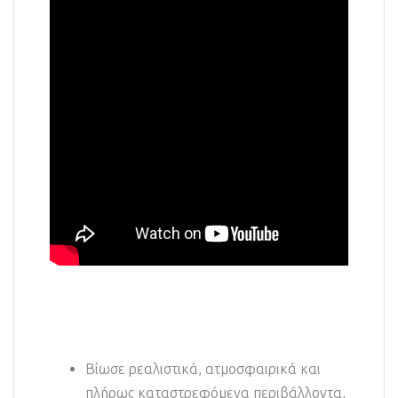
Bίωσε ρεαλιστικά, ατμοσφαιρικά και
πλήρως καταστρεφόμενα περιβάλλοντα,