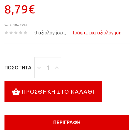
8,79€
Χωρίς ΦΠΑ: 7,09€
0 αξιολογήσεις
Γράψτε μια αξιολόγηση
ΠΟΣΌΤΗΤΑ
ΠΡΟΣΘΉΚΗ ΣΤΟ ΚΑΛΆΘΙ
ΠΕΡΙΓΡΑΦΉ