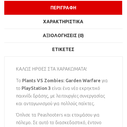
ΠΕΡΙΓΡΑΦΉ
ΧΑΡΑΚΤΗΡΙΣΤΙΚΆ
ΑΞΙΟΛΟΓΉΣΕΙΣ (0)
ΕΤΙΚΈΤΕΣ
ΚΑΛΩΣ ΗΡΘΕΣ ΣΤΑ ΧΑΡΑΚΩΜΑΤΑ!
To
Plants VS Zombies: Garden Warfare
για
το
PlayStation 3
είναι ένα νέο εκρηκτικό
παιχνίδι δράσης, με λειτουργίες συνεργασίας
και ανταγωνισμού για πολλούς παίκτες.
Όπλισε τα Peashooters και ετοιμάσου για
πόλεμο. Σε αυτό το διασκεδαστικό, έντονο