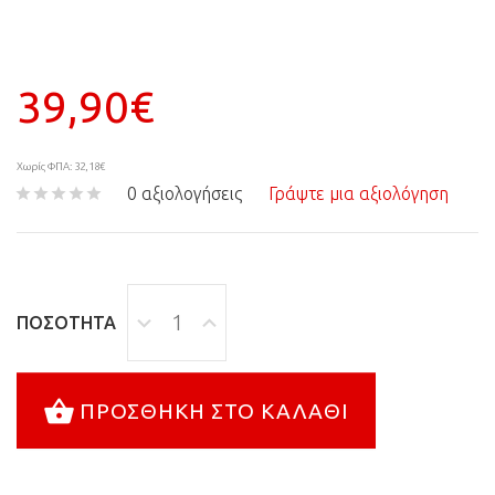
39,90€
Χωρίς ΦΠΑ: 32,18€
0 αξιολογήσεις
Γράψτε μια αξιολόγηση
ΠΟΣΌΤΗΤΑ
ΠΡΟΣΘΉΚΗ ΣΤΟ ΚΑΛΆΘΙ