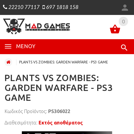
22210 77117
697 1818 158
0
0
ΜΕΝΟΎ
PLANTS VS ZOMBIES: GARDEN WARFARE - PS3 GAME
PLANTS VS ZOMBIES:
GARDEN WARFARE - PS3
GAME
Κωδικός Προϊόντος:
PS306022
Διαθεσιμότητα:
Εκτός αποθέματος