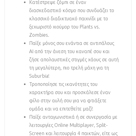
Κατέστρεψε ζόμπι σε έναν
διασκεδαστικό κόσμο που συνδυάζει το
κλασσικό διαδικτυακό παιχνίδι με το
ξεχωριστό χιούμορ του Plants vs.
Zombies.
Παίξε μόνος σου ενάντια σε αντιπάλους
AI από την άνεση του καναπέ σου και
ζήσε απολαυστικές στιγμές χάους σε αυτή
τη μεγαλύτερη, πιο τρελή μάχη για τη
Suburbia!
Τροποποίησε τις ικανότητες του
χαρακτήρα σου και προσκάλεσε έναν
φίλο στην αυλή σου για να φτιάξετε
ομάδα και να επιτεθείτε μαζί!
Παίξε ανταγωνιστικά ή σε συνεργασία με
λειτουργίες Online Multiplayer, Split-
Screen και λειτουργία 4 παικτών, είτε ως