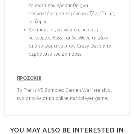
τα φυτά που προσπαθείς να
επανακτήσεις το χαμένο γκαζόν, είτε ως
τα ζόμπι!
Δοκίμασε τις ικανότητές σου στη
λειτουργία Boss και διεύθυνε τη μάχη
από το φορτηγάκι του Crazy Dave ή το
αερόστατο του Zomboss!
ΠΡΟΣΟΧΗ!
To Plants VS Zombies: Garden Warfare είναι
ένα αποκλειστικά online multiplayer game.
YOU MAY ALSO BE INTERESTED IN